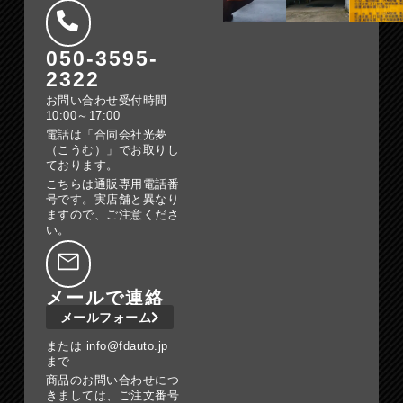
050-3595-
2322
お問い合わせ受付時間
10:00～17:00
電話は「合同会社光夢
（こうむ）」でお取りし
ております。
こちらは通販専用電話番
号です。実店舗と異なり
ますので、ご注意くださ
い。
メールで連絡
メールフォーム
または info@fdauto.jp
まで
商品のお問い合わせにつ
きましては、ご注文番号