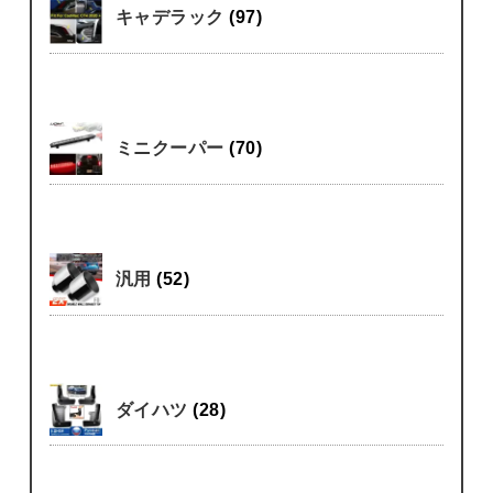
キャデラック
(97)
ミニクーパー
(70)
汎用
(52)
ダイハツ
(28)