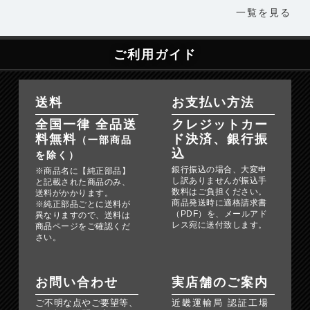
一覧を見る
ご利用ガイド
送料
お支払い方法
全国一律 全品送
クレジットカー
料無料
ド決済、銀行振
（一部商品
込
を除く）
銀行振込の場合、大変申
※商品名に【純正部品】
し訳ありませんが振込手
と記載された商品のみ、
数料はご負担ください。
送料がかかります。
商品発送時に適格請求書
※純正部品ごとに送料が
（PDF）を、メールアド
異なりますので、送料は
レス宛に送付致します。
商品ページをご確認くだ
さい。
お問い合わせ
実店舗のご案内
ご不明な点やご要望等、
近畿運輸局 認証工場