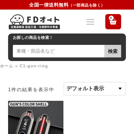
全国一律送料無料
（一部商品を除く）
0
お探しの商品を検索！
検索
ホーム
»
C1-gun-ring
1件の結果を表示中