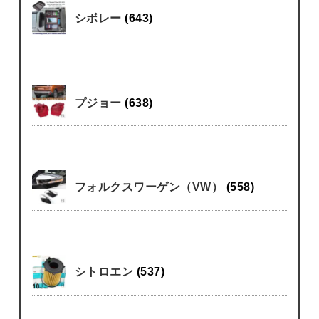
シボレー
(643)
プジョー
(638)
フォルクスワーゲン（VW）
(558)
シトロエン
(537)