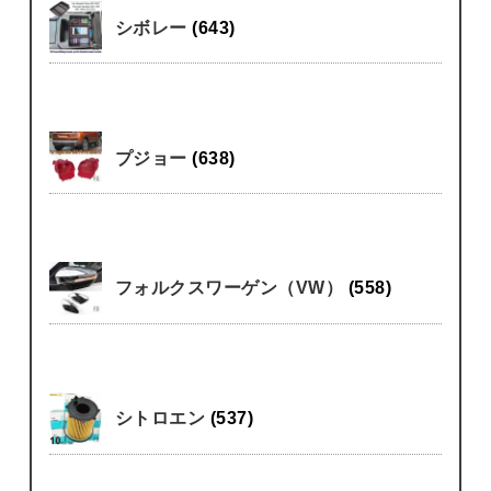
シボレー
(643)
プジョー
(638)
フォルクスワーゲン（VW）
(558)
シトロエン
(537)