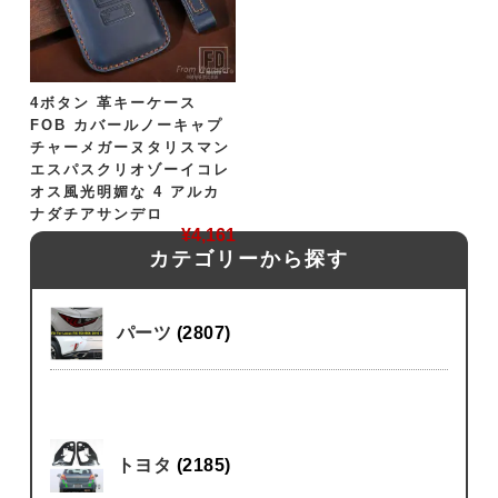
4ボタン 革キーケース
FOB カバールノーキャプ
チャーメガーヌタリスマン
エスパスクリオゾーイコレ
オス風光明媚な 4 アルカ
ナダチアサンデロ
¥
4,161
カテゴリーから探す
パーツ
(2807)
トヨタ
(2185)