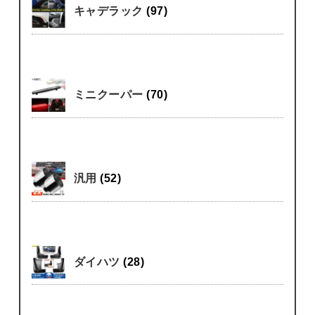
キャデラック
(97)
ミニクーパー
(70)
汎用
(52)
ダイハツ
(28)