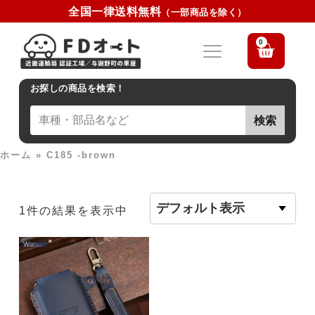
全国一律送料無料
（一部商品を除く）
0
お探しの商品を検索！
検索
ホーム
»
C185 -brown
1件の結果を表示中