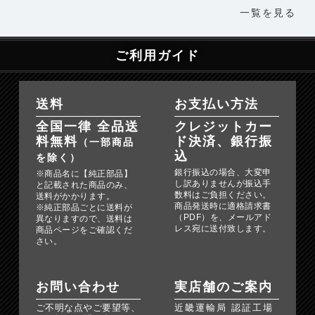
一覧を見る
ご利用ガイド
送料
お支払い方法
全国一律 全品送
クレジットカー
料無料
ド決済、銀行振
（一部商品
込
を除く）
銀行振込の場合、大変申
※商品名に【純正部品】
し訳ありませんが振込手
と記載された商品のみ、
数料はご負担ください。
送料がかかります。
商品発送時に適格請求書
※純正部品ごとに送料が
（PDF）を、メールアド
異なりますので、送料は
レス宛に送付致します。
商品ページをご確認くだ
さい。
お問い合わせ
実店舗のご案内
ご不明な点やご要望等、
近畿運輸局 認証工場