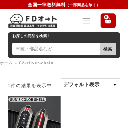
全国一律送料無料
（一部商品を除く）
0
お探しの商品を検索！
検索
ホーム
»
C2-silver-chain
1件の結果を表示中