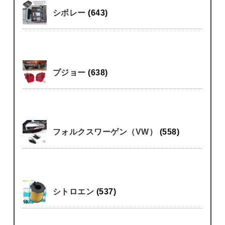
シボレー
(643)
プジョー
(638)
フォルクスワーゲン（VW）
(558)
シトロエン
(537)