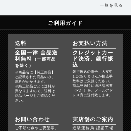
一覧を見る
ご利用ガイド
送料
お支払い方法
全国一律 全品送
クレジットカー
料無料
ド決済、銀行振
（一部商品
込
を除く）
銀行振込の場合、大変申
※商品名に【純正部品】
し訳ありませんが振込手
と記載された商品のみ、
数料はご負担ください。
送料がかかります。
商品発送時に適格請求書
※純正部品ごとに送料が
（PDF）を、メールアド
異なりますので、送料は
レス宛に送付致します。
商品ページをご確認くだ
さい。
お問い合わせ
実店舗のご案内
ご不明な点やご要望等、
近畿運輸局 認証工場