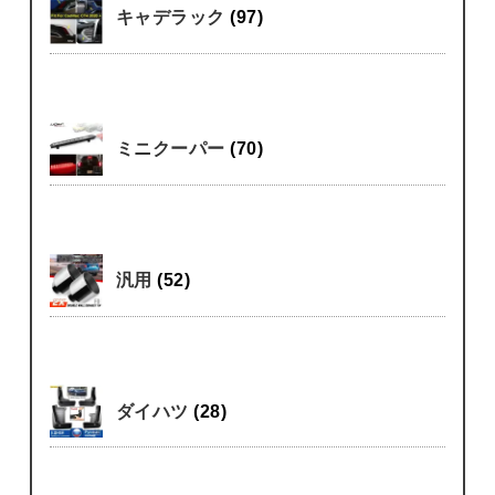
キャデラック
(97)
ミニクーパー
(70)
汎用
(52)
ダイハツ
(28)