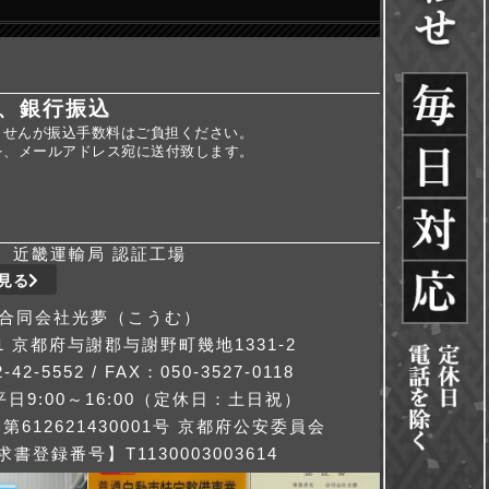
、銀行振込
ませんが振込手数料はご負担ください。
を、メールアドレス宛に送付致します。
近畿運輸局 認証工場
見る
合同会社光夢（こうむ）
311 京都府与謝郡与謝野町幾地1331-2
-42-5552 / FAX：050-3527-0118
日9:00～16:00（定休日：土日祝）
612621430001号 京都府公安委員会
書登録番号】T1130003003614