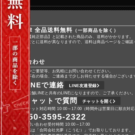
送料
全国一律 全品送料無料
（一部商品を除く）
※商品名に【純正部品】と記載された商品のみ、送料がかかります。
※純正部品ごとに送料が異なりますので、送料は商品ページをご確認
お問い合わせ
ご不明な点やご要望等、お気軽にお問い合わせください。
車検などで不在の場合、ご連絡まで少しお待たせする場合がございま
LINEで連絡
LINE友達登録
実店舗LINEと共有のLINEになりますので、ご了承ください
チャットで質問
チャットを開く
チャット対応時間 10:00～17:00（時間外は営業日に順次対
050-3595-2322
お問い合わせ受付時間 10:00～17:00
電話は「合同会社光夢（こうむ）」でお取りしております。