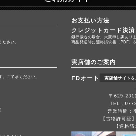
お支払い方法
クレジットカード決済
銀行振込の場合、大変申し訳あり
ください。
商品発送時に適格請求書（PDF）
実店舗のご案内
す。ご了承ください。
FDオート
実店舗サイトを
。
〒629-2
TEL：0772
応）
営業時間：平
【古物許可証】第
【適格請求