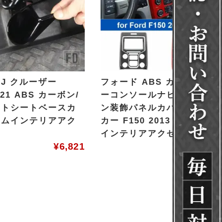
FJ クルーザー
フォード ABS カーセンタ
2021 ABS カーボン/
ーコンソールナビゲーショ
ントシートベースカ
ン装飾パネルカバーステッ
リムインテリアアク
カー F150 2013 2014 カー
ー
インテリアアクセサリー
¥
6,821
¥
18,601