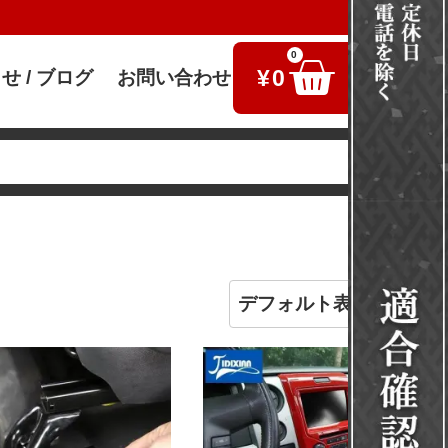
0
¥
0
せ / ブログ
お問い合わせ
検索