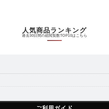
人気商品ランキング
過去30日間の総閲覧数TOP10はこちら
ご利用ガイド