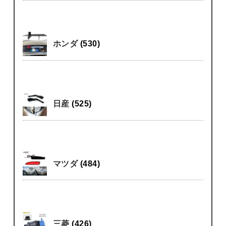
ホンダ
(530)
日産
(525)
マツダ
(484)
三菱
(426)