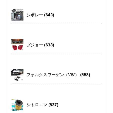
シボレー
(643)
プジョー
(638)
フォルクスワーゲン（VW）
(558)
シトロエン
(537)