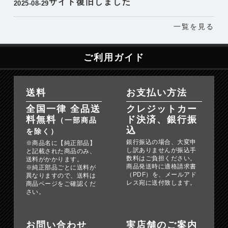
サイト復旧しました
2025-08-29
一覧を見る
ご利用ガイド
送料
お支払い方法
全国一律 全品送
クレジットカー
料無料
ド決済、銀行振
（一部商品
込
を除く）
銀行振込の場合、大変申
※商品名に【純正部品】
し訳ありませんが振込手
と記載された商品のみ、
数料はご負担ください。
送料がかかります。
商品発送時に適格請求書
※純正部品ごとに送料が
（PDF）を、メールアド
異なりますので、送料は
レス宛に送付致します。
商品ページをご確認くだ
さい。
お問い合わせ
実店舗のご案内