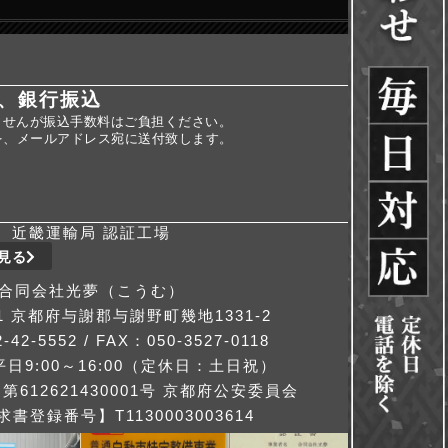
、銀行振込
ませんが振込手数料はご負担ください。
を、メールアドレス宛に送付致します。
近畿運輸局 認証工場
見る
合同会社光夢（こうむ）
311 京都府与謝郡与謝野町幾地1331-2
-42-5552 / FAX：050-3527-0118
日9:00～16:00（定休日：土日祝）
612621430001号 京都府公安委員会
書登録番号】T1130003003614