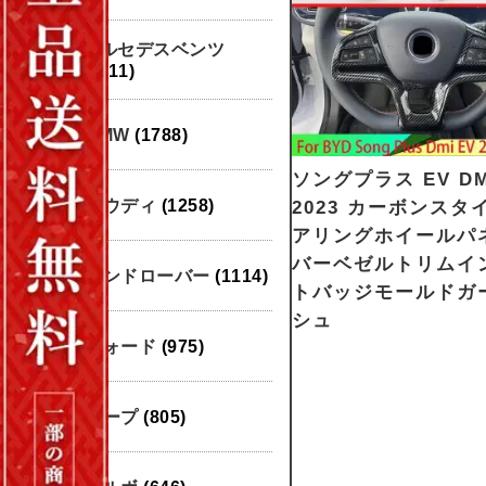
メルセデスベンツ
(1911)
BMW
(1788)
ソングプラス EV DMI
アウディ
(1258)
2023 カーボンスタ
アリングホイールパ
バーベゼルトリムイ
ランドローバー
(1114)
トバッジモールドガ
シュ
フォード
(975)
ジープ
(805)