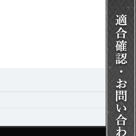
一覧を見る