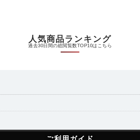
人気商品ランキング
過去30日間の総閲覧数TOP10はこちら
ご利用ガイド