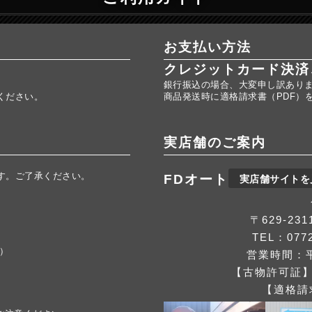
お支払い方法
クレジットカード決済
銀行振込の場合、大変申し訳あり
ください。
商品発送時に適格請求書（PDF）
実店舗のご案内
す。ご了承ください。
FDオート
実店舗サイトを
。
〒629-2
TEL：0772
応）
営業時間：平
【古物許可証】第
【適格請求