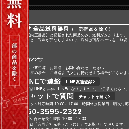
送料
全国一律 全品送料無料
（一部商品を除く）
※商品名に【純正部品】と記載された商品のみ、送料がかかります。
※純正部品ごとに送料が異なりますので、送料は商品ページをご確認
お問い合わせ
ご不明な点やご要望等、お気軽にお問い合わせください。
車検などで不在の場合、ご連絡まで少しお待たせする場合がございま
LINEで連絡
LINE友達登録
実店舗LINEと共有のLINEになりますので、ご了承ください
チャットで質問
チャットを開く
チャット対応時間 10:00～17:00（時間外は営業日に順次対
050-3595-2322
お問い合わせ受付時間 10:00～17:00
電話は「合同会社光夢（こうむ）」でお取りしております。