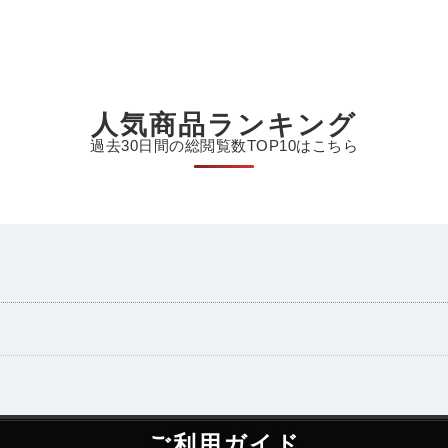
人気商品ランキング
過去30日間の総閲覧数TOP10はこちら
ご利用ガイド