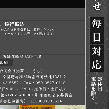
、銀行振込
ませんが振込手数料はご負担ください。
を、メールアドレス宛に送付致します。
近畿運輸局 認証工場
見る
合同会社光夢（こうむ）
311 京都府与謝郡与謝野町幾地1331-2
-42-5552 / FAX：050-3527-0118
日9:00～16:00（定休日：土日祝）
612621430001号 京都府公安委員会
書登録番号】T1130003003614