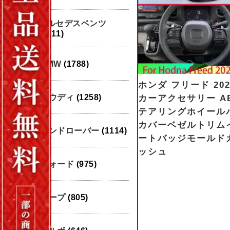
メルセデスベンツ
(1911)
BMW
(1788)
ホンダ フリード 2024
アウディ
(1258)
カーアクセサリー AB
テアリングホイール
カバーベゼルトリム
ランドローバー
(1114)
ートバッジモールド
ッシュ
フォード
(975)
ジープ
(805)