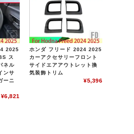
 2025
ホンダ フリード 2024 2025
S ス
カーアクセサリーフロント
パネル
サイドエアアウトレット換
インサ
気装飾トリム
¥
5,396
ガーニ
¥
6,821