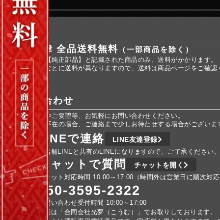
送料
全国一律 全品送料無料
（一部商品を除く）
※商品名に【純正部品】と記載された商品のみ、送料がかかります。
※純正部品ごとに送料が異なりますので、送料は商品ページをご確認
お問い合わせ
ご不明な点やご要望等、お気軽にお問い合わせください。
車検などで不在の場合、ご連絡まで少しお待たせする場合がございま
LINEで連絡
LINE友達登録
実店舗LINEと共有のLINEになりますので、ご了承ください
チャットで質問
チャットを開く
チャット対応時間 10:00～17:00（時間外は営業日に順次対
050-3595-2322
お問い合わせ受付時間 10:00～17:00
電話は「合同会社光夢（こうむ）」でお取りしております。