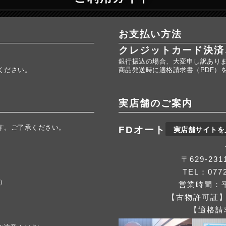
お支払い方法
クレジットカード決済
銀行振込の場合、大変申し訳あり
ください。
商品発送時に適格請求書（PDF）
実店舗のご案内
す。ご了承ください。
FDオート
実店舗サイトを
。
〒629-2
TEL：0772
応）
営業時間：平
【古物許可証】第
【適格請求