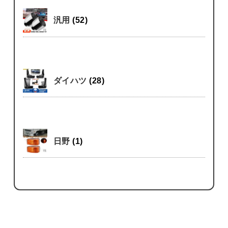
汎用
(52)
ダイハツ
(28)
日野
(1)