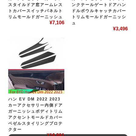
スタイルドア窓アームレス
ンクテールゲートドアハン
トカバースイッチパネルト
ドルボウルキャッチカバー
リムモールドガーニッシュ
トリムモールドガーニッシ
¥
7,106
ュ
¥
3,496
ハン EV DM 2022 2023
カーアクセサリー内側ドア
ガーニッシュボディトリム
アクセントモールドカバー
ベゼルスタイリングプロテ
クター
¥
16,891