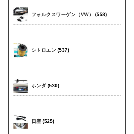
フォルクスワーゲン（VW）
(558)
シトロエン
(537)
ホンダ
(530)
日産
(525)