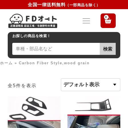
全国一律送料無料
（一部商品を除く）
0
お探しの商品を検索！
検索
ホーム
»
Carbon Fiber Style,wood grain
全5件を表示