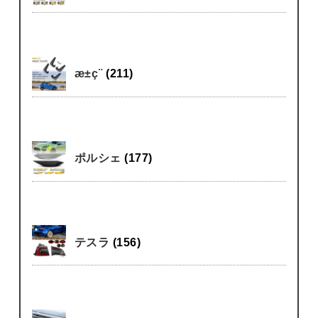
æ±ç¨
(211)
ポルシェ
(177)
テスラ
(156)