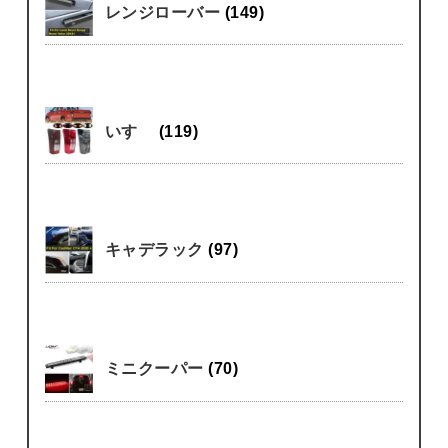
レンジローバー
(149)
いすゞ
(119)
キャデラック
(97)
ミニクーパー
(70)