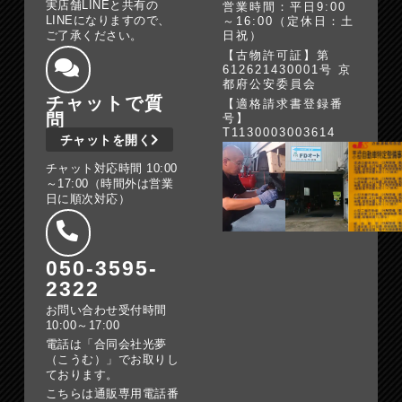
実店舗LINEと共有の
営業時間：平日9:00
LINEになりますので、
～16:00（定休日：土
ご了承ください。
日祝）
【古物許可証】第
612621430001号 京
都府公安委員会
チャットで質
【適格請求書登録番
問
号】
T1130003003614
チャットを開く
チャット対応時間 10:00
～17:00（時間外は営業
日に順次対応）
050-3595-
2322
お問い合わせ受付時間
10:00～17:00
電話は「合同会社光夢
（こうむ）」でお取りし
ております。
こちらは通販専用電話番