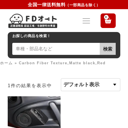
全国一律送料無料
（一部商品を除く）
0
お探しの商品を検索！
検索
ホーム
»
Carbon Fiber Texture,Matte black,Red
1件の結果を表示中