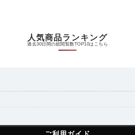
人気商品ランキング
過去30日間の総閲覧数TOP10はこちら
ご利用ガイド