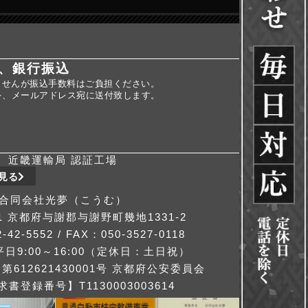
、銀行振込
ませんが振込手数料はご負担ください。
を、メールアドレス宛に送付致します。
近畿運輸局 認証工場
見る
合同会社光夢（こうむ）
311 京都府与謝郡与謝野町幾地1331-2
-42-5552 / FAX：050-3527-0118
日9:00～16:00（定休日：土日祝）
612621430001号 京都府公安委員会
書登録番号】T1130003003614