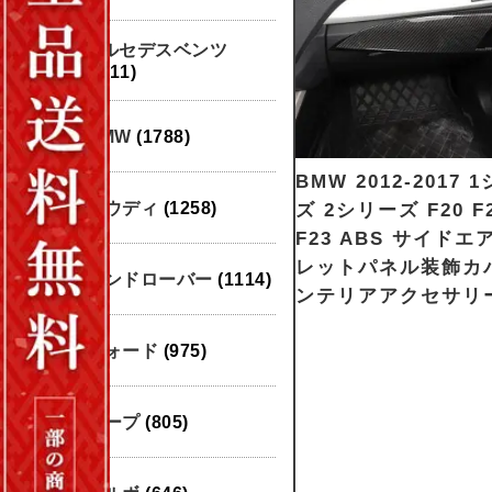
メルセデスベンツ
(1911)
BMW
(1788)
BMW 2012-2017 
アウディ
(1258)
ズ 2シリーズ F20 F2
F23 ABS サイド
レットパネル装飾カ
ランドローバー
(1114)
ンテリアアクセサリー
フォード
(975)
ジープ
(805)