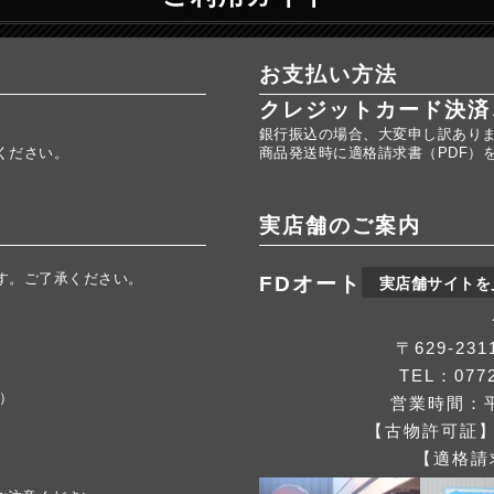
お支払い方法
クレジットカード決済
銀行振込の場合、大変申し訳あり
ください。
商品発送時に適格請求書（PDF）
実店舗のご案内
す。ご了承ください。
FDオート
実店舗サイトを
。
〒629-2
TEL：0772
応）
営業時間：平
【古物許可証】第
【適格請求