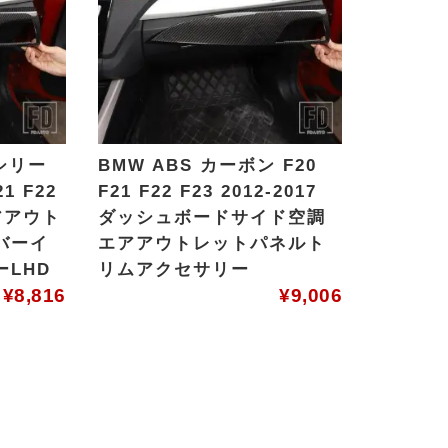
1シリー
BMW ABS カーボン F20
1 F22
F21 F22 F23 2012-2017
エアアウト
ダッシュボードサイド空調
バーイ
エアアウトレットパネルト
LHD
リムアクセサリー
¥
8,816
¥
9,006