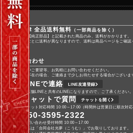
送料
全国一律 全品送料無料
（一部商品を除く）
※商品名に【純正部品】と記載された商品のみ、送料がかかります。
※純正部品ごとに送料が異なりますので、送料は商品ページをご確認
お問い合わせ
ご不明な点やご要望等、お気軽にお問い合わせください。
車検などで不在の場合、ご連絡まで少しお待たせする場合がございま
LINEで連絡
LINE友達登録
実店舗LINEと共有のLINEになりますので、ご了承ください
チャットで質問
チャットを開く
チャット対応時間 10:00～17:00（時間外は営業日に順次対
050-3595-2322
お問い合わせ受付時間 10:00～17:00
電話は「合同会社光夢（こうむ）」でお取りしております。