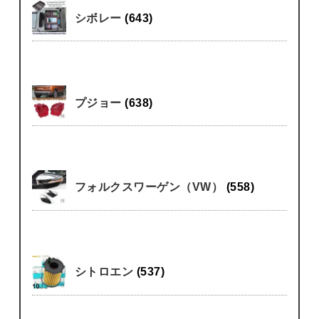
シボレー
(643)
プジョー
(638)
フォルクスワーゲン（VW）
(558)
シトロエン
(537)