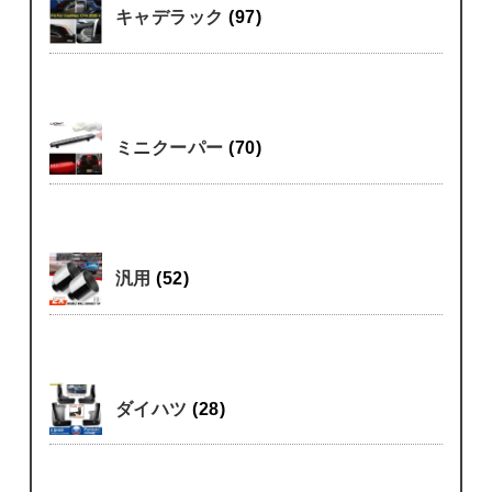
キャデラック
(97)
ミニクーパー
(70)
汎用
(52)
ダイハツ
(28)