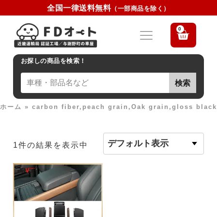
全国一律送料無料
（一部商品を除く）
0
お探しの商品を検索！
検索
ホーム
»
carbon fiber,peach grain,Oak grain,gloss black
1件の結果を表示中