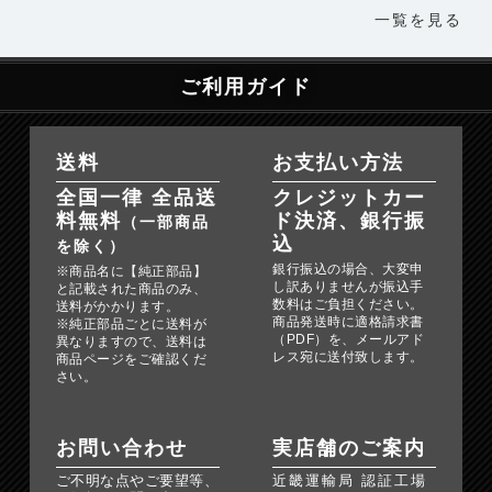
一覧を見る
ご利用ガイド
送料
お支払い方法
全国一律 全品送
クレジットカー
料無料
ド決済、銀行振
（一部商品
込
を除く）
銀行振込の場合、大変申
※商品名に【純正部品】
し訳ありませんが振込手
と記載された商品のみ、
数料はご負担ください。
送料がかかります。
商品発送時に適格請求書
※純正部品ごとに送料が
（PDF）を、メールアド
異なりますので、送料は
レス宛に送付致します。
商品ページをご確認くだ
さい。
お問い合わせ
実店舗のご案内
ご不明な点やご要望等、
近畿運輸局 認証工場