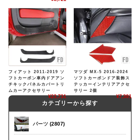
フィアット 2011-2019 ソ
マツダ MX-5 2016-2024
フトカーボン車内ドアアン
ソフトカーボンドア装飾ス
チキックパネルカバートリ
テッカーインテリアアクセ
ムカーアクセサリー
サリー 2個
¥
23,731
¥
7,391
カテゴリーから探す
パーツ
(2807)