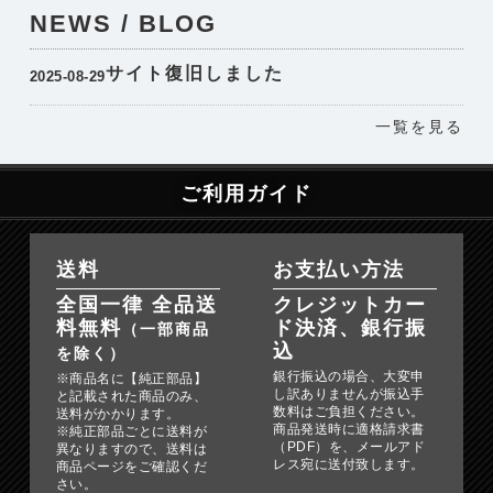
NEWS / BLOG
サイト復旧しました
2025-08-29
一覧を見る
ご利用ガイド
送料
お支払い方法
全国一律 全品送
クレジットカー
料無料
ド決済、銀行振
（一部商品
込
を除く）
銀行振込の場合、大変申
※商品名に【純正部品】
し訳ありませんが振込手
と記載された商品のみ、
数料はご負担ください。
送料がかかります。
商品発送時に適格請求書
※純正部品ごとに送料が
（PDF）を、メールアド
異なりますので、送料は
レス宛に送付致します。
商品ページをご確認くだ
さい。