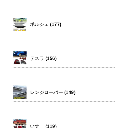
ポルシェ
(177)
テスラ
(156)
レンジローバー
(149)
いすゞ
(119)