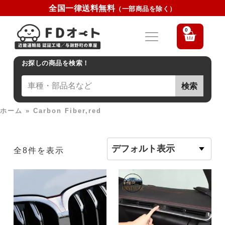
全国一律送料無料
（一部商品を除く）
0
お探しの商品を検索！
検索
ホーム
»
Carbon Fiber,red
全8件を表示