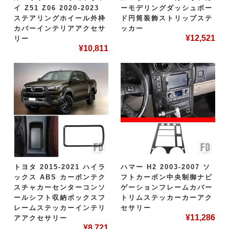
イ Z51 Z06 2020-2023
ーモデリングダッシュボー
ステアリングホイール外枠
ド円筒装飾ストリップステ
カバーインテリアアクセサ
ッカー
¥
12,521
リー
¥
10,811
トヨタ 2015-2021 ハイラ
ハマー H2 2003-2007 ソ
ックス ABS カーボンテク
フトカーボン中央制御ナビ
スチャカーセンターコンソ
ゲーションフレームカバー
ールシフト収納ボックスフ
トリムステッカーカーアク
レームステッカーインテリ
セサリー
¥
11,286
アアクセサリー
¥
8,721