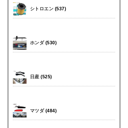
シトロエン
(537)
ホンダ
(530)
日産
(525)
マツダ
(484)