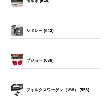
ボルボ
(646)
シボレー
(643)
プジョー
(638)
フォルクスワーゲン（VW）
(558)