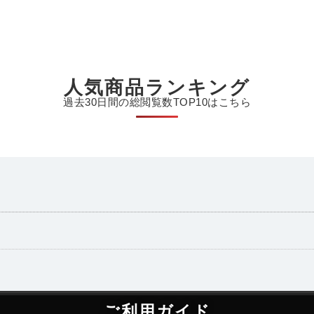
人気商品ランキング
過去30日間の総閲覧数TOP10はこちら
ご利用ガイド