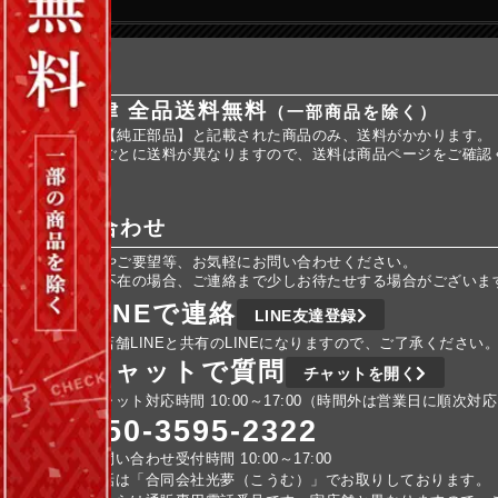
送料
全国一律 全品送料無料
（一部商品を除く）
※商品名に【純正部品】と記載された商品のみ、送料がかかります。
※純正部品ごとに送料が異なりますので、送料は商品ページをご確認
お問い合わせ
ご不明な点やご要望等、お気軽にお問い合わせください。
車検などで不在の場合、ご連絡まで少しお待たせする場合がございま
LINEで連絡
LINE友達登録
実店舗LINEと共有のLINEになりますので、ご了承ください
チャットで質問
チャットを開く
チャット対応時間 10:00～17:00（時間外は営業日に順次対
050-3595-2322
お問い合わせ受付時間 10:00～17:00
電話は「合同会社光夢（こうむ）」でお取りしております。