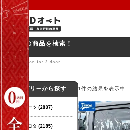
お探しの商品を検索！
ホーム
»
carbon for 2 door
カテゴリーから探す
1件の結果を表示中
パーツ
(2807)
トヨタ
(2185)