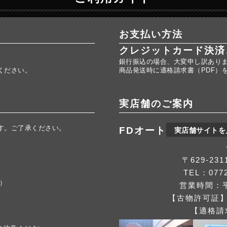
お支払い方法
クレジットカード決済
銀行振込の場合、大変申し訳あり
ください。
商品発送時に適格請求書（PDF）
実店舗のご案内
す。ご了承ください。
FDオート
実店舗サイトを
。
〒629-2
TEL：0772
応）
営業時間：平
【古物許可証】第
【適格請求