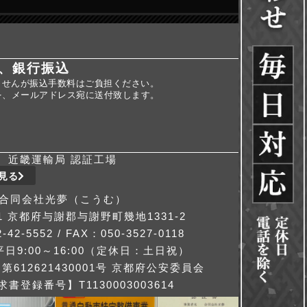
、銀行振込
ませんが振込手数料はご負担ください。
を、メールアドレス宛に送付致します。
近畿運輸局 認証工場
見る
合同会社光夢（こうむ）
311 京都府与謝郡与謝野町幾地1331-2
-42-5552 / FAX：050-3527-0118
日9:00～16:00（定休日：土日祝）
612621430001号 京都府公安委員会
書登録番号】T1130003003614