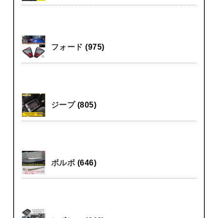
フォード
(975)
ジープ
(805)
ボルボ
(646)