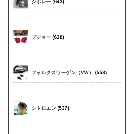
シボレー
(643)
プジョー
(638)
フォルクスワーゲン（VW）
(558)
シトロエン
(537)