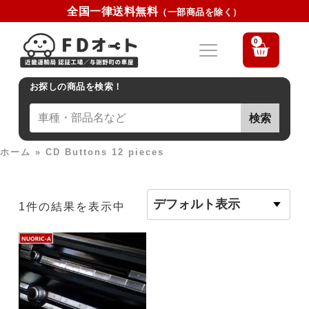
全国一律送料無料
（一部商品を除く）
0
お探しの商品を検索！
検索
ホーム
»
CD Buttons 12 pieces
1件の結果を表示中