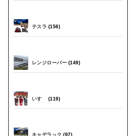
テスラ
(156)
レンジローバー
(149)
いすゞ
(119)
キャデラック
(97)