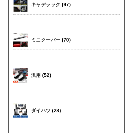
キャデラック
(97)
ミニクーパー
(70)
汎用
(52)
ダイハツ
(28)