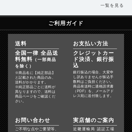
一覧を見る
ご利用ガイド
送料
お支払い方法
全国一律 全品送
クレジットカー
料無料
ド決済、銀行振
（一部商品
込
を除く）
銀行振込の場合、大変申
※商品名に【純正部品】
し訳ありませんが振込手
と記載された商品のみ、
数料はご負担ください。
送料がかかります。
商品発送時に適格請求書
※純正部品ごとに送料が
（PDF）を、メールアド
異なりますので、送料は
レス宛に送付致します。
商品ページをご確認くだ
さい。
お問い合わせ
実店舗のご案内
ご不明な点やご要望等、
近畿運輸局 認証工場