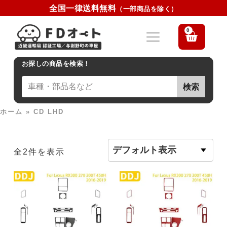
全国一律送料無料
（一部商品を除く）
0
お探しの商品を検索！
検索
ホーム
»
CD LHD
全2件を表示