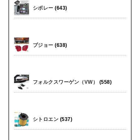
シボレー
(643)
プジョー
(638)
フォルクスワーゲン（VW）
(558)
シトロエン
(537)