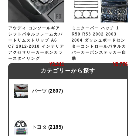
アウディ コンソールギア
ミニクーパー ハッチ 1
シフトパネルフレームカバ
R50 R53 2002 2003
ートリムストリップ A6
2004 ダッシュボードセン
C7 2012-2018 インテリア
ターコントロールパネルカ
アクセサリーカーボンカラ
バーカーボンステッカー自
ースタイリング
動
¥
3,211
¥
5,776
カテゴリーから探す
パーツ
(2807)
トヨタ
(2185)