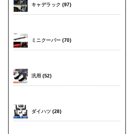
キャデラック
(97)
ミニクーパー
(70)
汎用
(52)
ダイハツ
(28)