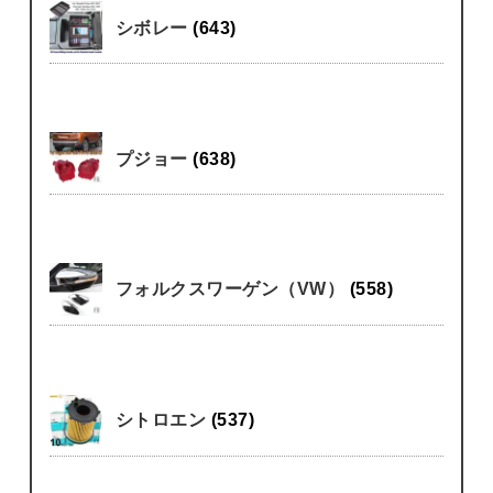
シボレー
(643)
プジョー
(638)
フォルクスワーゲン（VW）
(558)
シトロエン
(537)