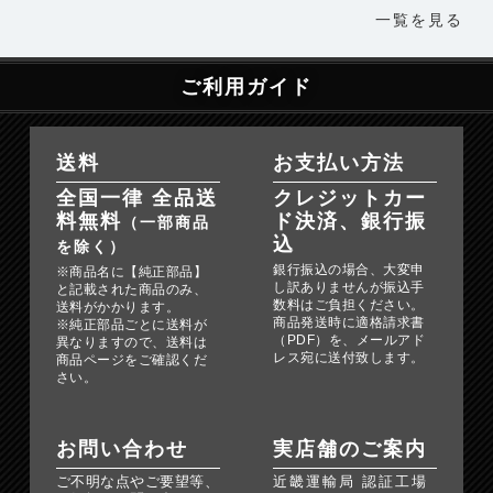
一覧を見る
ご利用ガイド
送料
お支払い方法
全国一律 全品送
クレジットカー
料無料
ド決済、銀行振
（一部商品
込
を除く）
銀行振込の場合、大変申
※商品名に【純正部品】
し訳ありませんが振込手
と記載された商品のみ、
数料はご負担ください。
送料がかかります。
商品発送時に適格請求書
※純正部品ごとに送料が
（PDF）を、メールアド
異なりますので、送料は
レス宛に送付致します。
商品ページをご確認くだ
さい。
お問い合わせ
実店舗のご案内
ご不明な点やご要望等、
近畿運輸局 認証工場