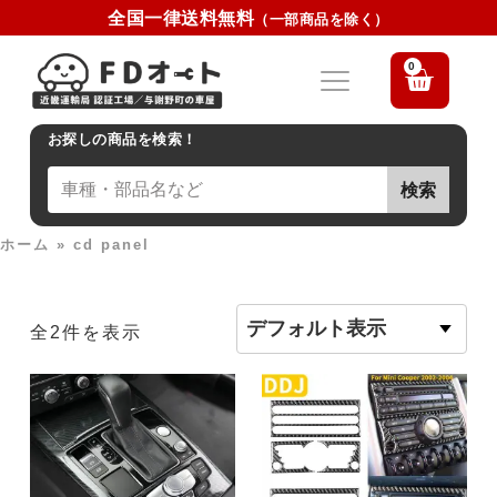
全国一律送料無料
（一部商品を除く）
0
お探しの商品を検索！
検索
ホーム
»
cd panel
全2件を表示