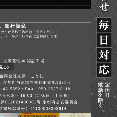
、銀行振込
ませんが振込手数料はご負担ください。
を、メールアドレス宛に送付致します。
近畿運輸局 認証工場
見る
合同会社光夢（こうむ）
311 京都府与謝郡与謝野町幾地1331-2
-42-5552 / FAX：050-3527-0118
日9:00～16:00（定休日：土日祝）
612621430001号 京都府公安委員会
書登録番号】T1130003003614