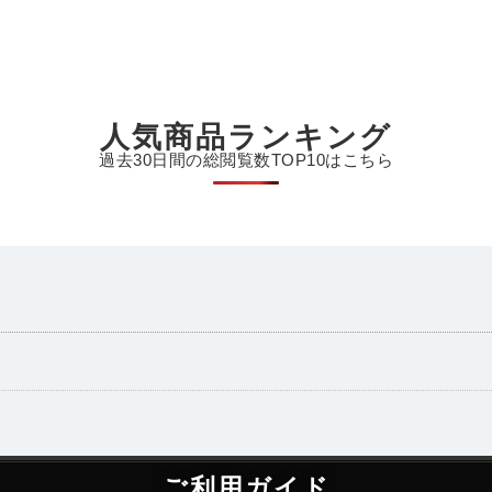
人気商品ランキング
過去30日間の総閲覧数TOP10はこちら
ご利用ガイド