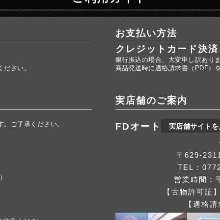
お支払い方法
クレジットカード決済
銀行振込の場合、大変申し訳あり
ください。
商品発送時に適格請求書（PDF）
実店舗のご案内
す。ご了承ください。
FDオート
実店舗サイトを
。
〒629-2
TEL：0772
応）
営業時間：平
【古物許可証】第
【適格請求