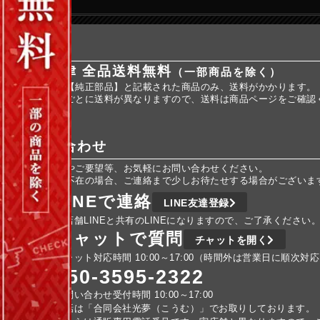
送料
全国一律 全品送料無料
（一部商品を除く）
※商品名に【純正部品】と記載された商品のみ、送料がかかります。
※純正部品ごとに送料が異なりますので、送料は商品ページをご確認
お問い合わせ
ご不明な点やご要望等、お気軽にお問い合わせください。
車検などで不在の場合、ご連絡まで少しお待たせする場合がございま
LINEで連絡
LINE友達登録
実店舗LINEと共有のLINEになりますので、ご了承ください
チャットで質問
チャットを開く
チャット対応時間 10:00～17:00（時間外は営業日に順次対
050-3595-2322
お問い合わせ受付時間 10:00～17:00
電話は「合同会社光夢（こうむ）」でお取りしております。