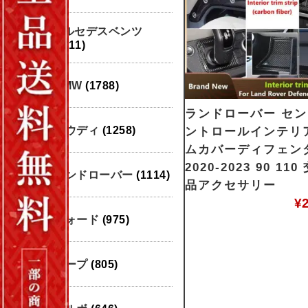
メルセデスベンツ
(1911)
BMW
(1788)
ランドローバー セ
アウディ
(1258)
ントロールインテリ
ムカバーディフェン
2020-2023 90 11
ランドローバー
(1114)
品アクセサリー
¥
フォード
(975)
ジープ
(805)