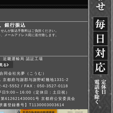
、銀行振込
ませんが振込手数料はご負担ください。
を、メールアドレス宛に送付致します。
近畿運輸局 認証工場
見る
合同会社光夢（こうむ）
311 京都府与謝郡与謝野町幾地1331-2
-42-5552 / FAX：050-3527-0118
日9:00～16:00（定休日：土日祝）
612621430001号 京都府公安委員会
書登録番号】T1130003003614