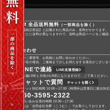
送料
全国一律 全品送料無料
（一部商品を除く）
※商品名に【純正部品】と記載された商品のみ、送料がかかります。
※純正部品ごとに送料が異なりますので、送料は商品ページをご確認
お問い合わせ
ご不明な点やご要望等、お気軽にお問い合わせください。
車検などで不在の場合、ご連絡まで少しお待たせする場合がございま
LINEで連絡
LINE友達登録
実店舗LINEと共有のLINEになりますので、ご了承ください
チャットで質問
チャットを開く
チャット対応時間 10:00～17:00（時間外は営業日に順次対
050-3595-2322
お問い合わせ受付時間 10:00～17:00
電話は「合同会社光夢（こうむ）」でお取りしております。