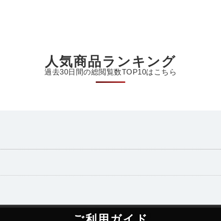
人気商品ランキング
過去30日間の総閲覧数TOP10はこちら
ご利用ガイド