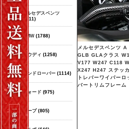
メルセデスベンツ
(1911)
BMW
(1788)
メルセデスベンツ A 
アウディ
(1258)
GLB GLAクラス W1
V177 W247 C118 
X247 H247 ステ
ランドローバー
(1114)
トレバーワイパーロ
バートリムフレーム
フォード
(975)
ジープ
(805)