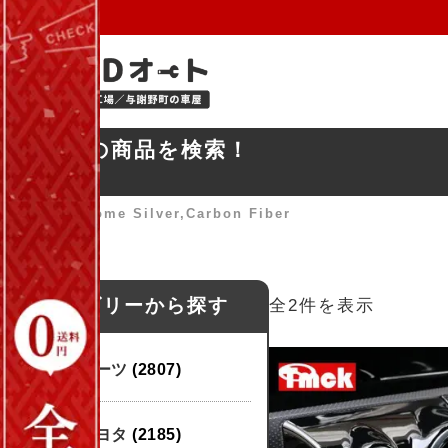
お探しの商品を検索！
ホーム
»
Chrome Silver,Carbon Fiber
カテゴリーから探す
全2件を表示
パーツ
(2807)
トヨタ
(2185)