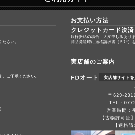
お支払い方法
クレジットカード決済
銀行振込の場合、大変申し訳あり
ください。
商品発送時に適格請求書（PDF）
実店舗のご案内
す。ご了承ください。
FDオート
実店舗サイトを
。
〒629-2
TEL：0772
応）
営業時間：平
【古物許可証】第
【適格請求