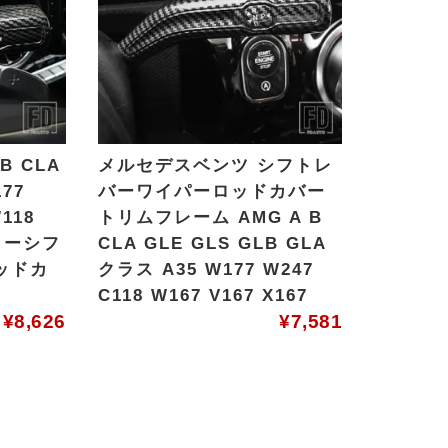
B CLA
メルセデスベンツ シフトレ
77
バーワイパーロッドカバー
W118
トリムフレーム AMG A B
ッカーシフ
CLA GLE GLS GLB GLA
ッドカ
クラス A35 W177 W247
C118 W167 V167 X167
¥
8,626
¥
7,581