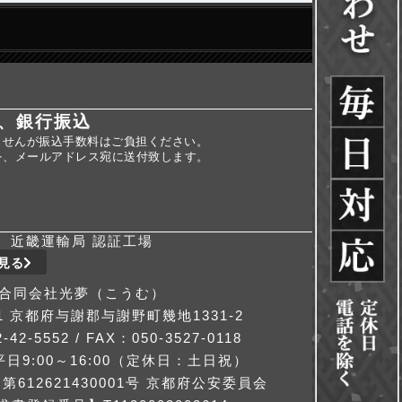
、銀行振込
ませんが振込手数料はご負担ください。
を、メールアドレス宛に送付致します。
近畿運輸局 認証工場
見る
合同会社光夢（こうむ）
311 京都府与謝郡与謝野町幾地1331-2
-42-5552 / FAX：050-3527-0118
日9:00～16:00（定休日：土日祝）
612621430001号 京都府公安委員会