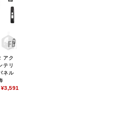
2 アク
ンテリ
パネル
飾
¥
3,591