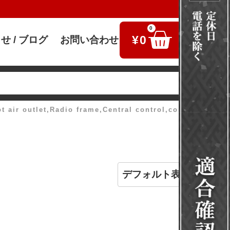
0
¥
0
せ / ブログ
お問い合わせ
検索
t air outlet,Radio frame,Central control,control set