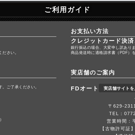
ご利用ガイド
お支払い方法
クレジットカード決済
銀行振込の場合、大変申し訳あり
ください。
商品発送時に適格請求書（PDF）
実店舗のご案内
す。ご了承ください。
FDオート
実店舗サイトを
。
〒629-2
TEL：0772
応）
営業時間：平
【古物許可証】第