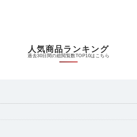
人気商品ランキング
過去30日間の総閲覧数TOP10はこちら