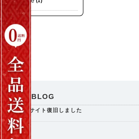
日野
(1)
NEWS / BLOG
サイト復旧しました
2025-08-29