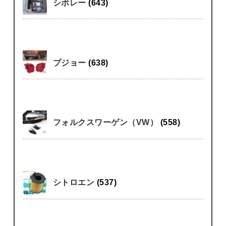
シボレー
(643)
プジョー
(638)
フォルクスワーゲン（VW）
(558)
シトロエン
(537)