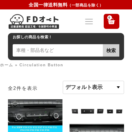
全国一律送料無料
（一部商品を除く）
0
お探しの商品を検索！
検索
ホーム
»
Circulation Button
全2件を表示