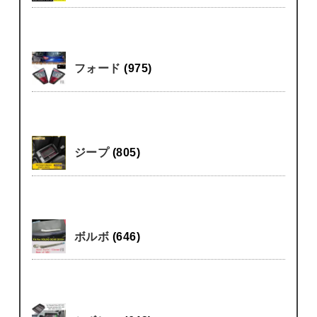
フォード
(975)
ジープ
(805)
ボルボ
(646)