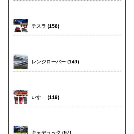
テスラ
(156)
レンジローバー
(149)
いすゞ
(119)
キャデラック
(97)