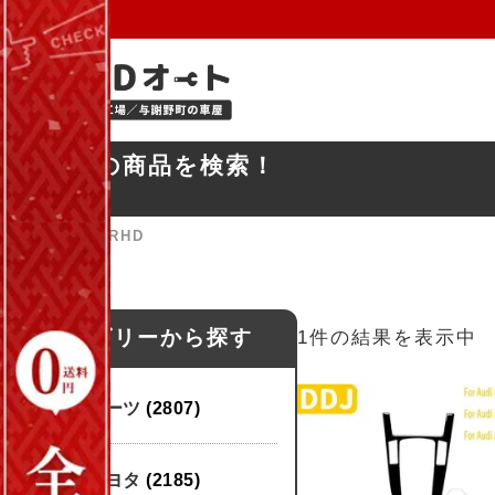
お探しの商品を検索！
ホーム
»
D-1 RHD
カテゴリーから探す
1件の結果を表示中
パーツ
(2807)
トヨタ
(2185)