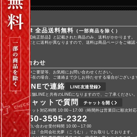
送料
全国一律 全品送料無料
（一部商品を除く）
※商品名に【純正部品】と記載された商品のみ、送料がかかります。
※純正部品ごとに送料が異なりますので、送料は商品ページをご確認
お問い合わせ
ご不明な点やご要望等、お気軽にお問い合わせください。
車検などで不在の場合、ご連絡まで少しお待たせする場合がございま
LINEで連絡
LINE友達登録
実店舗LINEと共有のLINEになりますので、ご了承ください
チャットで質問
チャットを開く
チャット対応時間 10:00～17:00（時間外は営業日に順次対
050-3595-2322
お問い合わせ受付時間 10:00～17:00
電話は「合同会社光夢（こうむ）」でお取りしております。