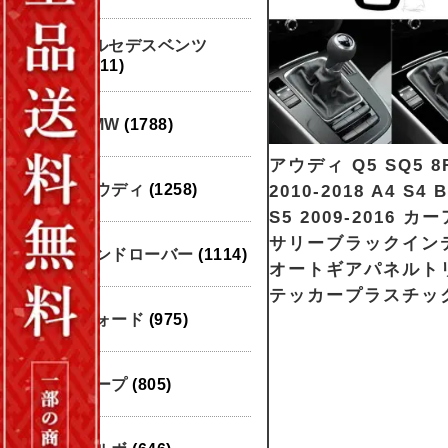
メルセデスベンツ
(1911)
BMW
(1788)
アウディ Q5 SQ5 8
アウディ
(1258)
2010-2018 A4 S4 B
S5 2009-2016 カ
サリーブラックイン
ランドローバー
(1114)
オートギアパネルト
テッカープラスチッ
フォード
(975)
ジープ
(805)