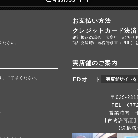
お支払い方法
クレジットカード決済
銀行振込の場合、大変申し訳あり
ください。
商品発送時に適格請求書（PDF）
実店舗のご案内
す。ご了承ください。
FDオート
実店舗サイトを
。
〒629-2
TEL：0772
応）
営業時間：平
【古物許可証】第
【適格請求