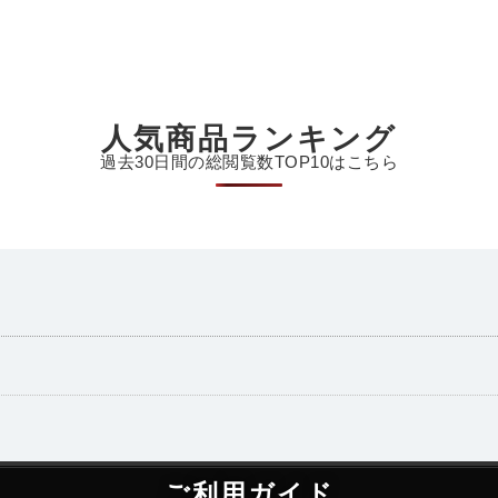
人気商品ランキング
過去30日間の総閲覧数TOP10はこちら
ご利用ガイド