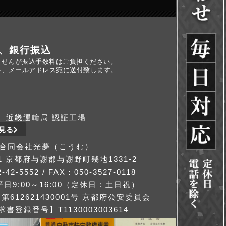
、銀行振込
ませんが振込手数料はご負担ください。
を、メールアドレス宛に送付致します。
近畿運輸局 認証工場
見る
合同会社光夢（こうむ）
311 京都府与謝郡与謝野町幾地1331-2
-42-5552 / FAX：050-3527-0118
日9:00～16:00（定休日：土日祝）
612621430001号 京都府公安委員会
書登録番号】T1130003003614