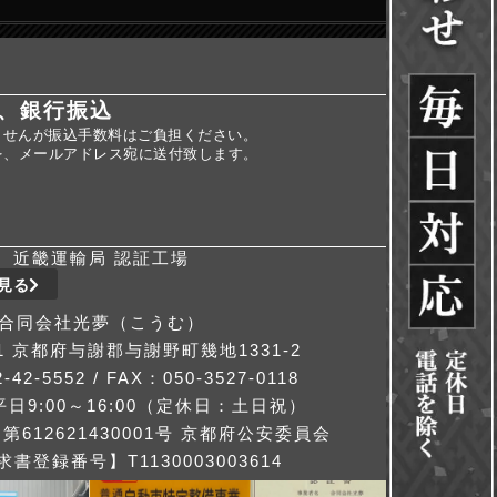
、銀行振込
ませんが振込手数料はご負担ください。
を、メールアドレス宛に送付致します。
近畿運輸局 認証工場
見る
合同会社光夢（こうむ）
311 京都府与謝郡与謝野町幾地1331-2
-42-5552 / FAX：050-3527-0118
日9:00～16:00（定休日：土日祝）
612621430001号 京都府公安委員会
書登録番号】T1130003003614