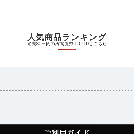
人気商品ランキング
過去30日間の総閲覧数TOP10はこちら
ご利用ガイド