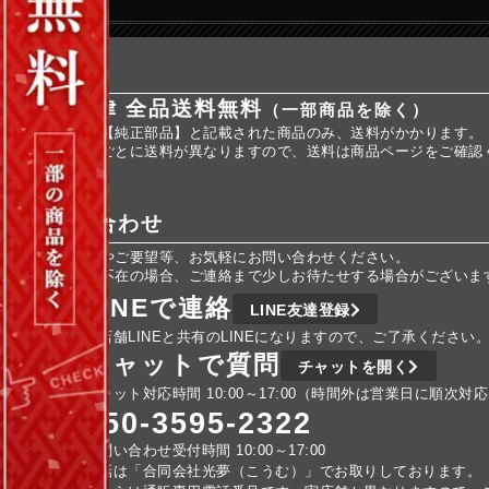
送料
全国一律 全品送料無料
（一部商品を除く）
※商品名に【純正部品】と記載された商品のみ、送料がかかります。
※純正部品ごとに送料が異なりますので、送料は商品ページをご確認
お問い合わせ
ご不明な点やご要望等、お気軽にお問い合わせください。
車検などで不在の場合、ご連絡まで少しお待たせする場合がございま
LINEで連絡
LINE友達登録
実店舗LINEと共有のLINEになりますので、ご了承ください
チャットで質問
チャットを開く
チャット対応時間 10:00～17:00（時間外は営業日に順次対
050-3595-2322
お問い合わせ受付時間 10:00～17:00
電話は「合同会社光夢（こうむ）」でお取りしております。