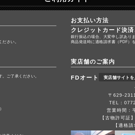
お支払い方法
クレジットカード決済
銀行振込の場合、大変申し訳あり
ください。
商品発送時に適格請求書（PDF）
実店舗のご案内
す。ご了承ください。
FDオート
実店舗サイトを
。
〒629-2
TEL：0772
応）
営業時間：平
【古物許可証】第
【適格請求