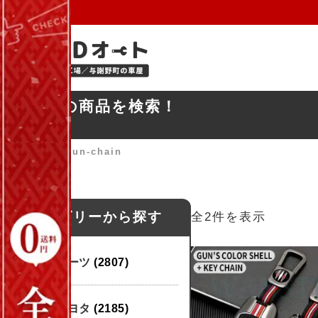
お探しの商品を検索！
ホーム
»
D3-gun-chain
カテゴリーから探す
全2件を表示
パーツ
(2807)
トヨタ
(2185)