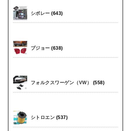
シボレー
(643)
プジョー
(638)
フォルクスワーゲン（VW）
(558)
シトロエン
(537)