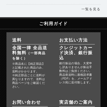
一覧を見る
ご利用ガイド
送料
お支払い方法
全国一律 全品送
クレジットカー
料無料
ド決済、銀行振
（一部商品
込
を除く）
銀行振込の場合、大変申
※商品名に【純正部品】
し訳ありませんが振込手
と記載された商品のみ、
数料はご負担ください。
送料がかかります。
商品発送時に適格請求書
※純正部品ごとに送料が
（PDF）を、メールアド
異なりますので、送料は
レス宛に送付致します。
商品ページをご確認くだ
さい。
お問い合わせ
実店舗のご案内