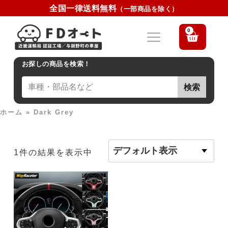
全国一律送料無料
（一部商品を除く）
0
お探しの商品を検索！
検索
ホーム
»
Dark Grey
1件の結果を表示中