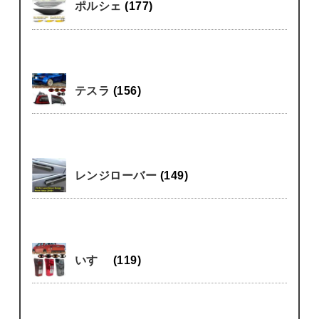
ポルシェ
(177)
テスラ
(156)
レンジローバー
(149)
いすゞ
(119)