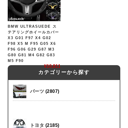
BMW ULTRASUEDE ス
テアリングホイールカバー
X3 G01 F97 X4 G02
F98 X5 M F95 G05 X6
F96 G06 G29 G87 M3
G80 G81 M4 G82 G83
M5 F90
¥
10,811
カテゴリーから探す
パーツ
(2807)
トヨタ
(2185)