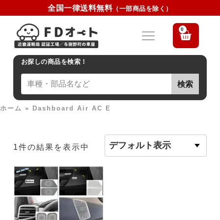
全国一律送料無料
（一部商品を除く）
0
お探しの商品を検索！
検索
ホーム
»
Dashboard Air AC E
1件の結果を表示中