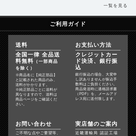
一覧を見る
ご利用ガイド
送料
お支払い方法
全国一律 全品送
クレジットカー
料無料
ド決済、銀行振
（一部商品
込
を除く）
銀行振込の場合、大変申
※商品名に【純正部品】
し訳ありませんが振込手
と記載された商品のみ、
数料はご負担ください。
送料がかかります。
商品発送時に適格請求書
※純正部品ごとに送料が
（PDF）を、メールアド
異なりますので、送料は
レス宛に送付致します。
商品ページをご確認くだ
さい。
お問い合わせ
実店舗のご案内
ご不明な点やご要望等、
近畿運輸局 認証工場