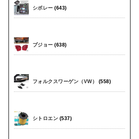
シボレー
(643)
プジョー
(638)
フォルクスワーゲン（VW）
(558)
シトロエン
(537)