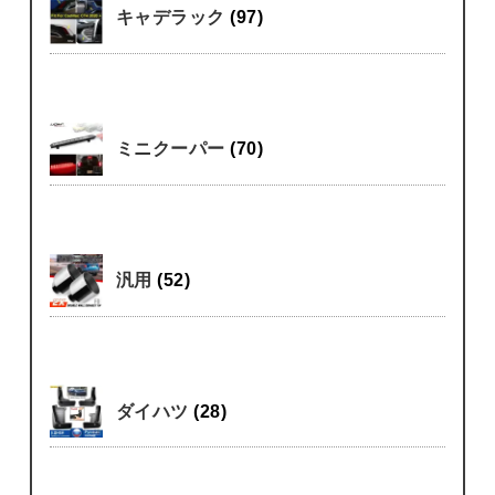
キャデラック
(97)
ミニクーパー
(70)
汎用
(52)
ダイハツ
(28)