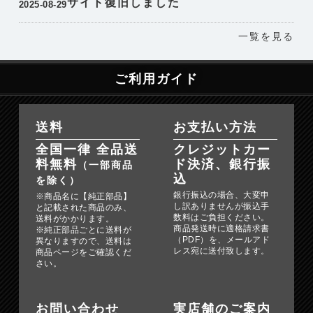
サイト復旧しました
2025-08-29
一覧を見る
ご利用ガイド
送料
お支払い方法
全国一律 全品送
クレジットカー
料無料
ド決済、銀行振
（一部商品
込
を除く）
銀行振込の場合、大変申
※商品名に【純正部品】
し訳ありませんが振込手
と記載された商品のみ、
数料はご負担ください。
送料がかかります。
商品発送時に適格請求書
※純正部品ごとに送料が
（PDF）を、メールアド
異なりますので、送料は
レス宛に送付致します。
商品ページをご確認くだ
さい。
お問い合わせ
実店舗のご案内