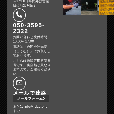
～17:00（時間外は営業
日に順次対応）
050-3595-
2322
お問い合わせ受付時間
10:00～17:00
電話は「合同会社光夢
（こうむ）」でお取りし
ております。
こちらは通販専用電話番
号です。実店舗と異なり
ますので、ご注意くださ
い。
メールで連絡
メールフォーム
または info@fdauto.jp
まで