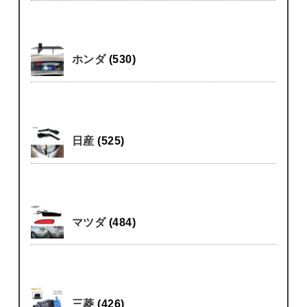
ホンダ
(530)
日産
(525)
マツダ
(484)
三菱
(426)