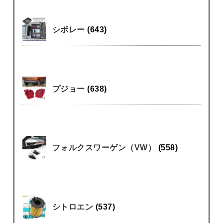
シボレー
(643)
プジョー
(638)
フォルクスワーゲン（VW）
(558)
シトロエン
(537)