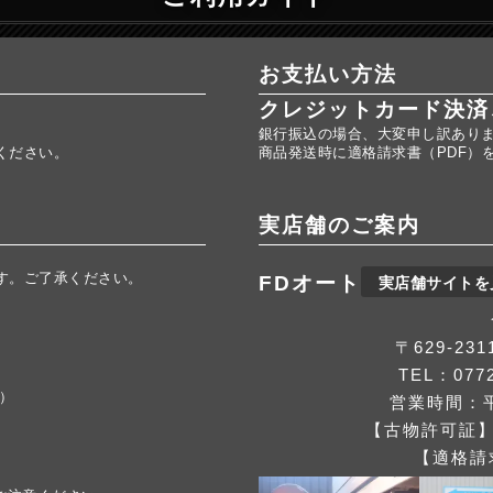
お支払い方法
クレジットカード決済
銀行振込の場合、大変申し訳あり
ください。
商品発送時に適格請求書（PDF）
実店舗のご案内
す。ご了承ください。
FDオート
実店舗サイトを
。
〒629-2
TEL：0772
応）
営業時間：平
【古物許可証】第
【適格請求