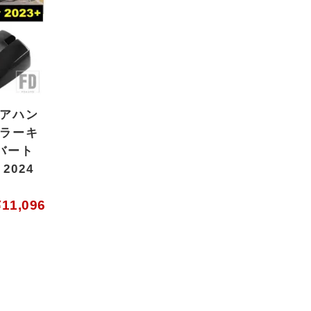
ドアハン
ミラーキ
バート
2024
¥
11,096