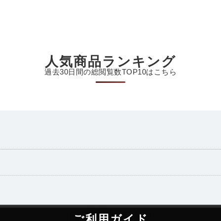
人気商品ランキング
過去30日間の総閲覧数TOP10はこちら
ご利用ガイド