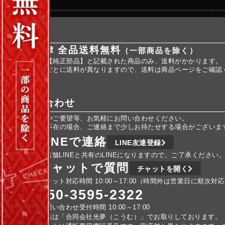
送料
全国一律 全品送料無料
（一部商品を除く）
※商品名に【純正部品】と記載された商品のみ、送料がかかります。
※純正部品ごとに送料が異なりますので、送料は商品ページをご確認
お問い合わせ
ご不明な点やご要望等、お気軽にお問い合わせください。
車検などで不在の場合、ご連絡まで少しお待たせする場合がございま
LINEで連絡
LINE友達登録
実店舗LINEと共有のLINEになりますので、ご了承ください
チャットで質問
チャットを開く
チャット対応時間 10:00～17:00（時間外は営業日に順次対
050-3595-2322
お問い合わせ受付時間 10:00～17:00
電話は「合同会社光夢（こうむ）」でお取りしております。