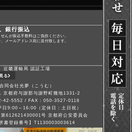
、銀行振込
ませんが振込手数料はご負担ください。
を、メールアドレス宛に送付致します。
近畿運輸局 認証工場
見る
合同会社光夢（こうむ）
311 京都府与謝郡与謝野町幾地1331-2
-42-5552 / FAX：050-3527-0118
日9:00～16:00（定休日：土日祝）
612621430001号 京都府公安委員会
書登録番号】T1130003003614