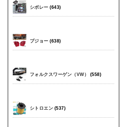
シボレー
(643)
プジョー
(638)
フォルクスワーゲン（VW）
(558)
シトロエン
(537)