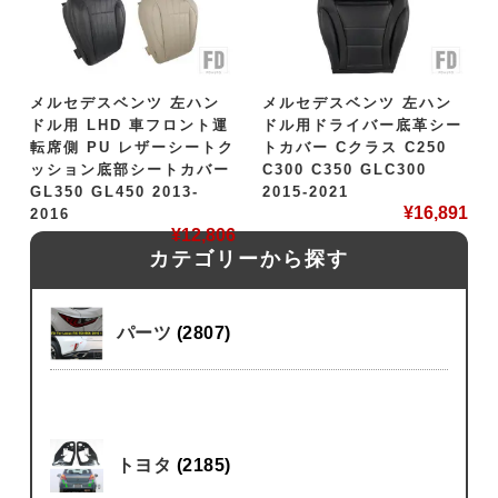
メルセデスベンツ 左ハン
メルセデスベンツ 左ハン
ドル用 LHD 車フロント運
ドル用ドライバー底革シー
転席側 PU レザーシートク
トカバー Cクラス C250
ッション底部シートカバー
C300 C350 GLC300
GL350 GL450 2013-
2015-2021
¥
16,891
2016
¥
12,806
カテゴリーから探す
パーツ
(2807)
トヨタ
(2185)