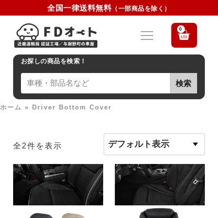
全国一律送料無料
（一部商品を除く）
0
お探しの商品を検索！
検索
ホーム
»
Driver Bottom Cover
全2件を表示