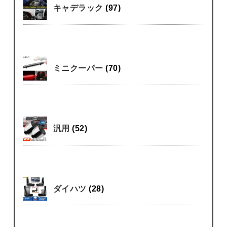
キャデラック
(97)
ミニクーパー
(70)
汎用
(52)
ダイハツ
(28)