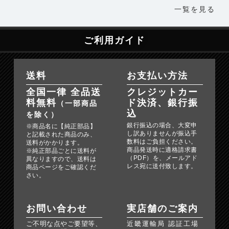
一覧を見る
ご利用ガイド
送料
お支払い方法
全国一律 全品送
クレジットカー
料無料
ド決済、銀行振
（一部商品
込
を除く）
銀行振込の場合、大変申
※商品名に【純正部品】
し訳ありませんが振込手
と記載された商品のみ、
数料はご負担ください。
送料がかかります。
商品発送時に適格請求書
※純正部品ごとに送料が
（PDF）を、メールアド
異なりますので、送料は
レス宛に送付致します。
商品ページをご確認くだ
さい。
お問い合わせ
実店舗のご案内
ご不明な点やご要望等、
近畿運輸局 認証工場