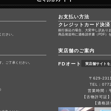
お支払い方法
クレジットカード決済
銀行振込の場合、大変申し訳あり
ください。
商品発送時に適格請求書（PDF）
実店舗のご案内
す。ご了承ください。
FDオート
実店舗サイトを
。
〒629-2
TEL：0772
応）
営業時間：平
【古物許可証】第
【適格請求