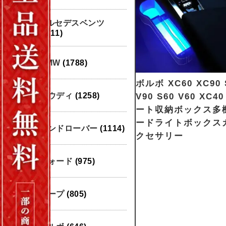
メルセデスベンツ
(1911)
BMW
(1788)
ボルボ XC60 XC90 
アウディ
(1258)
V90 S60 V60 XC
ート収納ボックス多
ードライトボックス
ランドローバー
(1114)
クセサリー
フォード
(975)
ジープ
(805)