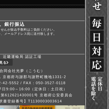
、銀行振込
ませんが振込手数料はご負担ください。
を、メールアドレス宛に送付致します。
近畿運輸局 認証工場
見る
合同会社光夢（こうむ）
311 京都府与謝郡与謝野町幾地1331-2
-42-5552 / FAX：050-3527-0118
日9:00～16:00（定休日：土日祝）
612621430001号 京都府公安委員会
書登録番号】T1130003003614