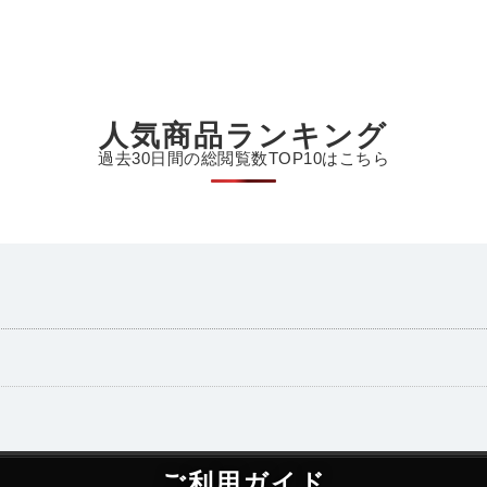
人気商品ランキング
過去30日間の総閲覧数TOP10はこちら
ご利用ガイド