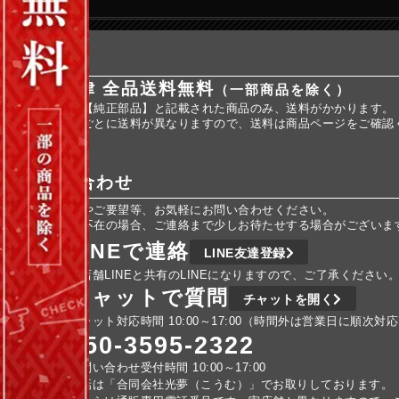
送料
全国一律 全品送料無料
（一部商品を除く）
※商品名に【純正部品】と記載された商品のみ、送料がかかります。
※純正部品ごとに送料が異なりますので、送料は商品ページをご確認
お問い合わせ
ご不明な点やご要望等、お気軽にお問い合わせください。
車検などで不在の場合、ご連絡まで少しお待たせする場合がございま
LINEで連絡
LINE友達登録
実店舗LINEと共有のLINEになりますので、ご了承ください
チャットで質問
チャットを開く
チャット対応時間 10:00～17:00（時間外は営業日に順次対
050-3595-2322
お問い合わせ受付時間 10:00～17:00
電話は「合同会社光夢（こうむ）」でお取りしております。