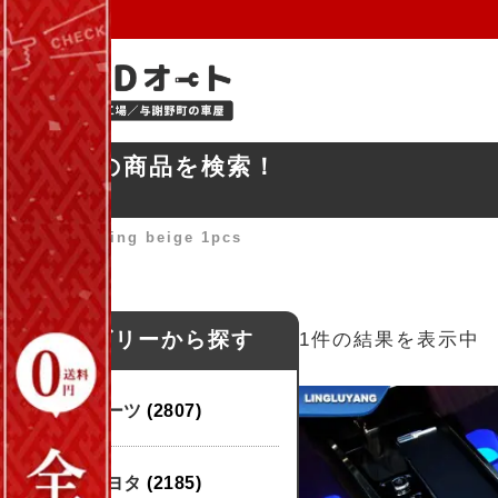
お探しの商品を検索！
ホーム
»
Driving beige 1pcs
カテゴリーから探す
1件の結果を表示中
パーツ
(2807)
トヨタ
(2185)