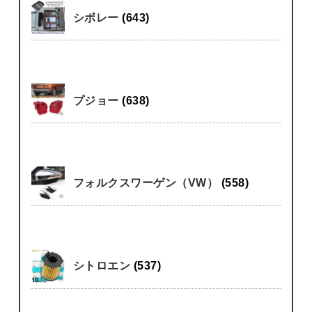
シボレー
(643)
プジョー
(638)
フォルクスワーゲン（VW）
(558)
シトロエン
(537)