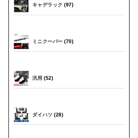
キャデラック
(97)
ミニクーパー
(70)
汎用
(52)
ダイハツ
(28)