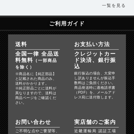
一覧を見る
ご利用ガイド
送料
お支払い方法
全国一律 全品送
クレジットカー
料無料
ド決済、銀行振
（一部商品
込
を除く）
銀行振込の場合、大変申
※商品名に【純正部品】
し訳ありませんが振込手
と記載された商品のみ、
数料はご負担ください。
送料がかかります。
商品発送時に適格請求書
※純正部品ごとに送料が
（PDF）を、メールアド
異なりますので、送料は
レス宛に送付致します。
商品ページをご確認くだ
さい。
お問い合わせ
実店舗のご案内
ご不明な点やご要望等、
近畿運輸局 認証工場