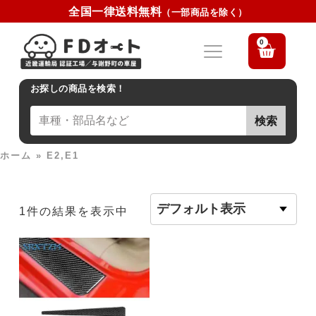
全国一律送料無料
（一部商品を除く）
0
お探しの商品を検索！
検索
ホーム
»
E2,E1
1件の結果を表示中