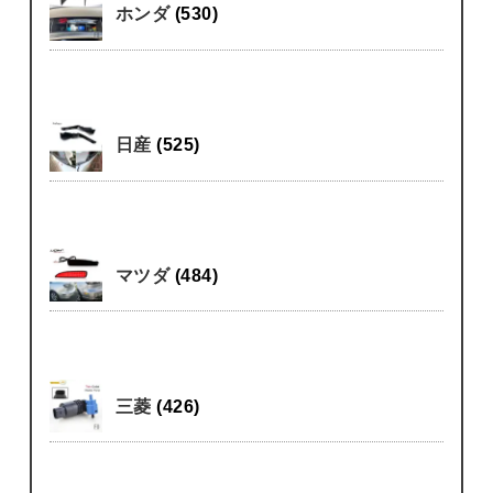
ホンダ
(530)
日産
(525)
マツダ
(484)
三菱
(426)