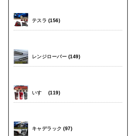
テスラ
(156)
レンジローバー
(149)
いすゞ
(119)
キャデラック
(97)