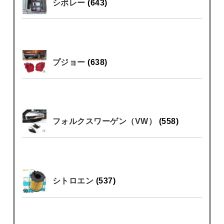
シボレー
(643)
プジョー
(638)
フォルクスワーゲン（VW）
(558)
シトロエン
(537)