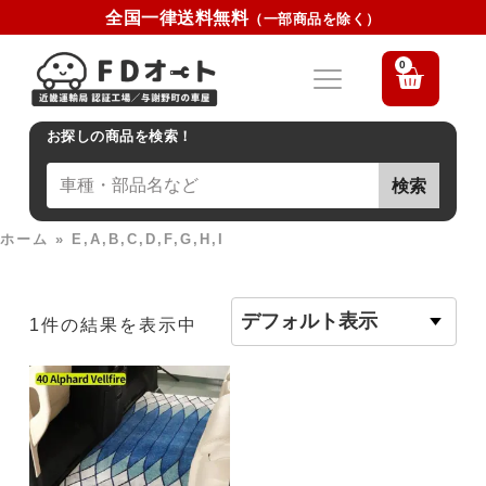
全国一律送料無料
（一部商品を除く）
0
お探しの商品を検索！
検索
ホーム
»
E,A,B,C,D,F,G,H,I
1件の結果を表示中