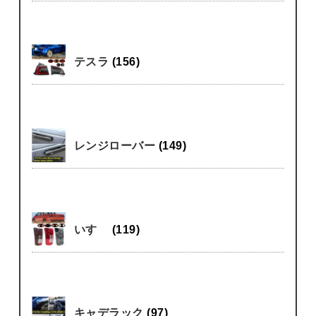
テスラ
(156)
レンジローバー
(149)
いすゞ
(119)
キャデラック
(97)