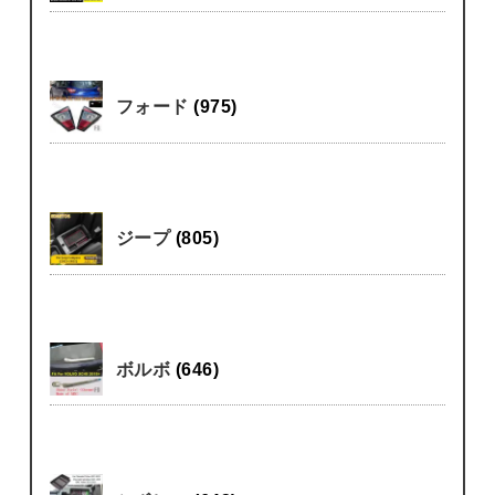
フォード
(975)
ジープ
(805)
ボルボ
(646)