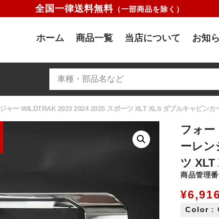
全国一律送料無料
（一部商品を除く）
ホーム
商品一覧
当店について
お知ら
WILDTRAK 2023 2024 2025 スポーツ XLT XLS ダブルキャビ
フォー
ーレンジャ
ツ XL
商品管理番号
¥
6,91
Color
: