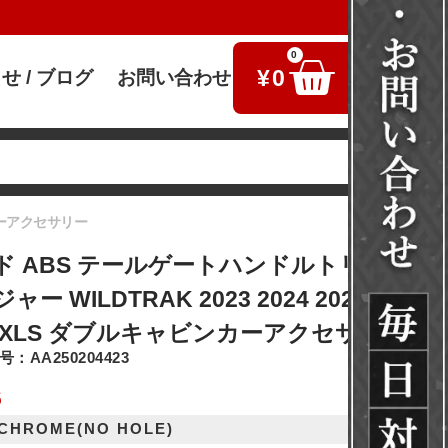
0
¥
0
せ / ブログ
お問い合わせ
検索
ンカーアクセサリー
ド ABS テールゲートハンドルトリムカバ
ー WILDTRAK 2023 2024 2025 スポー
T XLS ダブルキャビンカーアクセサリー
：AA250204423
6
 CHROME(NO HOLE)