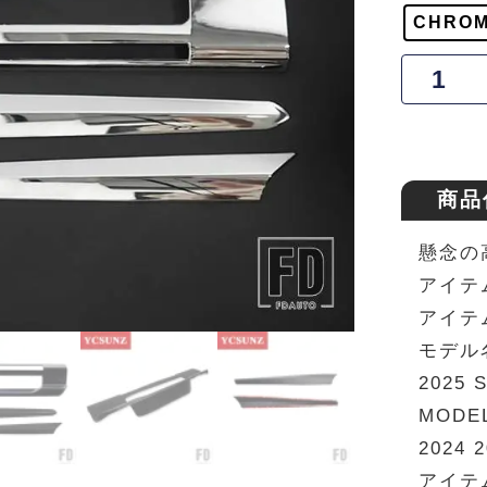
CHROM
商品
懸念の
アイテ
アイテ
モデル名:
2025 
MODEL
2024 
アイテ