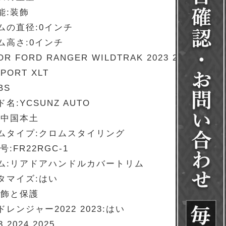
能:装飾
ムの直径:0インチ
ム高さ:0インチ
R FORD RANGER WILDTRAK 2023 2024
SPORT XLT
BS
名:YCSUNZ AUTO
:中国本土
ムタイプ:クロムスタイリング
号:FR22RGC-1
ム:リアドアハンドルカバートリム
タマイズ:はい
装飾と保護
レンジャー2022 2023:はい
3 2024 2025