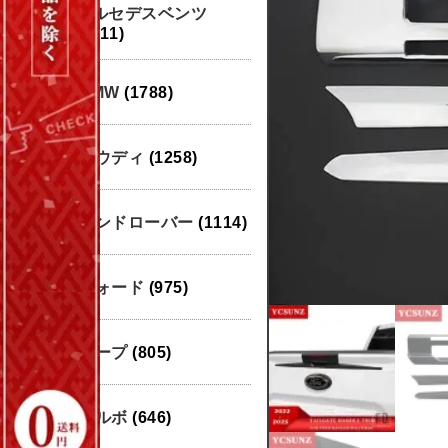
メルセデスベンツ
(1911)
BMW
(1788)
アウディ
(1258)
ランドローバー
(1114)
フォード
(975)
ジープ
(805)
ボルボ
(646)