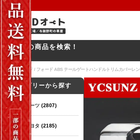
お探しの商品を検索！
ホーム
/
フォード
/ フォード ABS テールゲートハンドルトリムカバーレンジャー 
カテゴリーから探す
パーツ
(2807)
トヨタ
(2185)