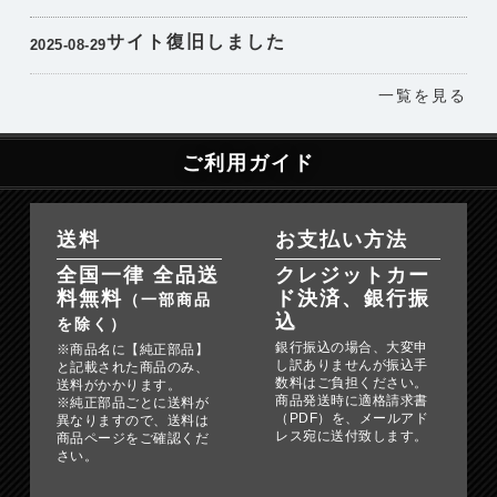
サイト復旧しました
2025-08-29
一覧を見る
ご利用ガイド
送料
お支払い方法
全国一律 全品送
クレジットカー
料無料
ド決済、銀行振
（一部商品
込
を除く）
銀行振込の場合、大変申
※商品名に【純正部品】
し訳ありませんが振込手
と記載された商品のみ、
数料はご負担ください。
送料がかかります。
商品発送時に適格請求書
※純正部品ごとに送料が
（PDF）を、メールアド
異なりますので、送料は
レス宛に送付致します。
商品ページをご確認くだ
さい。