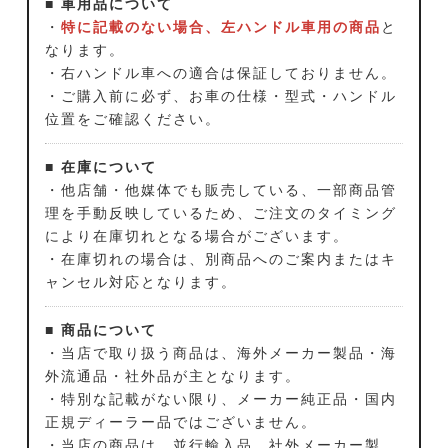
■ 車用品について
・
特に記載のない場合、左ハンドル車用の商品
と
なります。
・右ハンドル車への適合は保証しておりません。
・ご購入前に必ず、お車の仕様・型式・ハンドル
位置をご確認ください。
■ 在庫について
・他店舗・他媒体でも販売している、一部商品管
理を手動反映しているため、ご注文のタイミング
により在庫切れとなる場合がございます。
・在庫切れの場合は、別商品へのご案内またはキ
ャンセル対応となります。
■ 商品について
・当店で取り扱う商品は、海外メーカー製品・海
外流通品・社外品が主となります。
・特別な記載がない限り、メーカー純正品・国内
正規ディーラー品ではございません。
・当店の商品は、並行輸入品、社外メーカー製