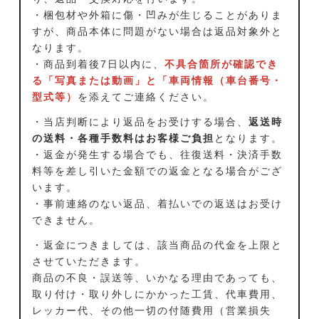
・梱包材や外箱に傷・凹みが生じることがありま
すが、商品本体に問題がない場合は返品対象外と
なります。
・商品到着後7日以内に、
不具合箇所が確認でき
る「写真または動画」と「車両情報（車台番号・
型式等）
を添えてご連絡ください。
・当店判断により返品をお受けする場合、
返送時
の送料・各種手数料はお客様ご負担
となります。
・返金が発生する場合でも、往復送料・決済手数
料等を差し引いた金額での返金となる場合がござ
います。
・事前連絡のない返品、着払いでの返送はお受け
できません。
・返金につきましては、該当商品の代金を上限と
させていただきます。
商品の不良・誤送等、いかなる理由であっても、
取り付け・取り外しにかかった工賃、代車費用、
レッカー代、その他一切の付随費用（営業損失