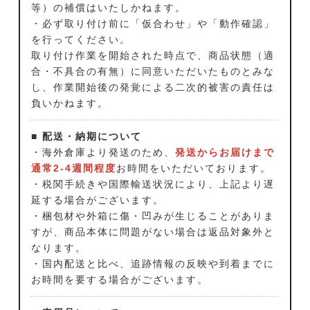
等）の補償はいたしかねます。
・必ず取り付け前に「仮合わせ」や「動作確認」
を行ってください。
取り付け作業を開始された時点で、商品状態（適
合・不具合の有無）に同意いただいたものとみな
し、作業開始後の発覚による二次的被害の責任は
負いかねます。
■ 配送・納期について
・海外倉庫より発送のため、
発送からお届けまで
通常2-4週間程度
お時間をいただいております。
・税関手続きや国際輸送状況により、上記より遅
延する場合がございます。
・梱包材や外箱に傷・凹みが生じることがありま
すが、商品本体に問題がない場合は返品対象外と
なります。
・国内配送と比べ、追跡情報の反映や到着までに
お時間を要する場合がございます。