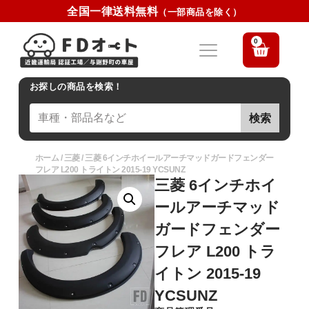
全国一律送料無料
（一部商品を除く）
0
お探しの商品を検索！
検索
ホーム
/
三菱
/ 三菱 6インチホイールアーチマッドガードフェンダー
フレア L200 トライトン 2015-19 YCSUNZ
三菱 6インチホイ
ールアーチマッド
ガードフェンダー
フレア L200 トラ
イトン 2015-19
YCSUNZ