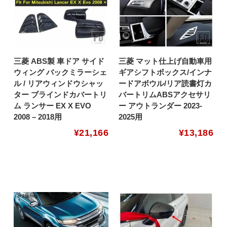
三菱 ABS製 車ドア サイド
三菱 マット仕上げ自動車用
ウィング バックミラーシェ
ギアシフトボックス/インナ
ル / リアウィンドウシャッ
ードアボウル/リア読書灯カ
ター ブラインドカバートリ
バートリムABSアクセサリ
ム ランサー EX X EVO
ー アウトランダー 2023-
2008 – 2018用
2025用
¥
21,166
¥
13,186