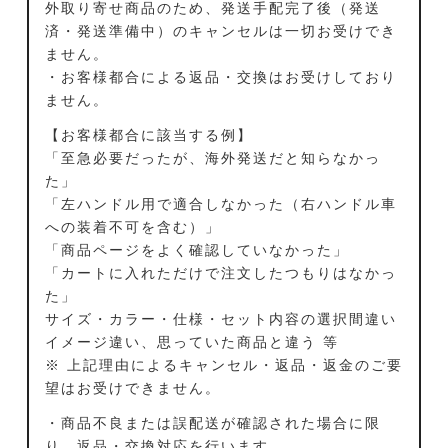
外取り寄せ商品のため、発送手配完了後（発送
済・発送準備中）のキャンセルは一切お受けでき
ません。
・お客様都合による返品・交換はお受けしており
ません。
【お客様都合に該当する例】
「至急必要だったが、海外発送だと知らなかっ
た」
「左ハンドル用で適合しなかった（右ハンドル車
への装着不可を含む）」
「商品ページをよく確認していなかった」
「カートに入れただけで注文したつもりはなかっ
た」
サイズ・カラー・仕様・セット内容の選択間違い
イメージ違い、思っていた商品と違う 等
※ 上記理由によるキャンセル・返品・返金のご要
望はお受けできません。
・商品不良または誤配送が確認された場合に限
り、返品・交換対応を行います。