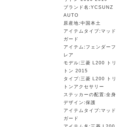
ブランド名:YCSUNZ
AUTO
原産地:中国本土
アイテムタイプ:マッド
ガード
アイテム:フェンダーフ
レア
モデル:三菱 L200 トリ
トン 2015
タイプ:三菱 L200 トリ
トンアクセサリー
ステッカーの配置:全身
デザイン:保護
アイテムタイプ:マッド
ガード
アイテム名:三菱 L200