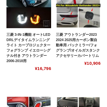
三菱 3-IN-1機能 オートLED
三菱 アウトランダー2023
DRLデイタイムランニング
2024 2025用カーボン製自
ライト カープロジェクター
動車用 バックミラー/フォ
フォグランプ イエローシグ
グランプ/オイルガスタンク
ナル付き アウトランダー
アクセサリーカバートリム
2006-2018用
¥
10,906
¥
16,796