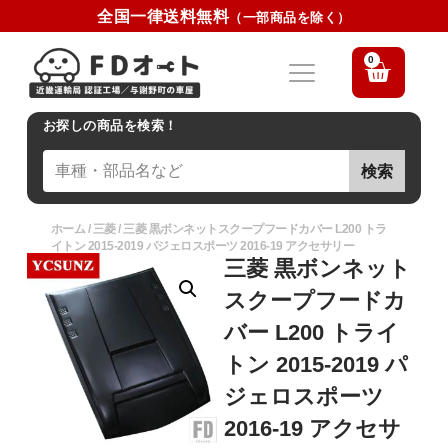
全国一律送料無料
（一部商品を除く）
0
お探しの商品を検索！
検索
ホーム
/
三菱
/ 三菱 黒ボンネットスクープフードカバー L200 トラ
イトン 2015-2019 パジェロスポーツ 2016-19 アクセサリー
三菱 黒ボンネット
スクープフードカ
バー L200 トライ
トン 2015-2019 パ
ジェロスポーツ
2016-19 アクセサ