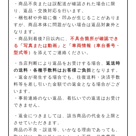
・商品不良または誤配送が確認された場合に限
り、返品・交換対応を行います。
・梱包材や外箱に傷・凹みが生じることがありま
すが、商品本体に問題がない場合は返品対象外と
なります。
・商品到着後7日以内に、
不具合箇所が確認でき
る「写真または動画」と「車両情報（車台番号・
型式等）
を添えてご連絡ください。
・当店判断により返品をお受けする場合、
返送時
の送料・各種手数料はお客様ご負担
となります。
・返金が発生する場合でも、往復送料・決済手数
料等を差し引いた金額での返金となる場合がござ
います。
・事前連絡のない返品、着払いでの返送はお受け
できません。
・返金につきましては、該当商品の代金を上限と
させていただきます。
商品の不良・誤送等、いかなる理由であっても、