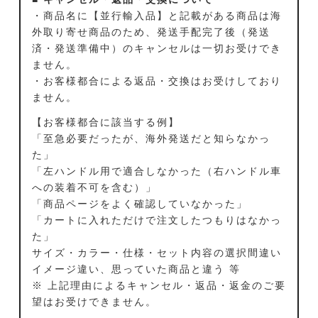
・商品名に【並行輸入品】と記載がある商品は海
外取り寄せ商品のため、発送手配完了後（発送
済・発送準備中）のキャンセルは一切お受けでき
ません。
・お客様都合による返品・交換はお受けしており
ません。
【お客様都合に該当する例】
「至急必要だったが、海外発送だと知らなかっ
た」
「左ハンドル用で適合しなかった（右ハンドル車
への装着不可を含む）」
「商品ページをよく確認していなかった」
「カートに入れただけで注文したつもりはなかっ
た」
サイズ・カラー・仕様・セット内容の選択間違い
イメージ違い、思っていた商品と違う 等
※ 上記理由によるキャンセル・返品・返金のご要
望はお受けできません。