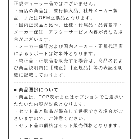
正規ディーラー品ではございません。
・当店の商品は、並行輸入品、社外メーカー製
品、またはOEM互換品となります。
・国内正規品と比べ、仕様・付属品・品質基準・
メーカー保証・アフターサービス内容が異なる場
合がございます。
・メーカー保証および国内メーカー・正規代理店
によるサポートは対象外となります。
・純正品・正規品を販売する場合は、商品名およ
び商品説明内に【純正】【正規品】等の表記を明
確に記載しております。
■ 商品選択について
・商品は、TOP表示またはオプションでご選択い
ただいた内容が対象となります。
・セット品と単品が混在して選択できる場合がご
ざいますので、ご注意ください。
・セット品の価格はセット販売価格となります。