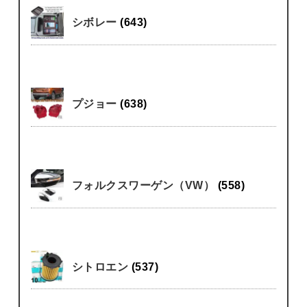
シボレー
(643)
プジョー
(638)
フォルクスワーゲン（VW）
(558)
シトロエン
(537)