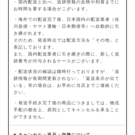
・国内配送と比べ、追跡情報の反映や到着までに
お時間を要する場合がございます。
・海外での配送完了後、日本国内の配送業者（佐
川急便・ヤマト運輸・日本郵便等）へ自動的に引
き継がれます。
そのため、発送時点では配送方法を「その他」と
表記しております。
また、国内配送業者に引き継ぎの際に、新しく追
跡番号が付与されるケースがございます。
・配送状況の確認は随時行っておりますが、「追
跡情報が長期間更新されない」「返送表示が出て
いる」等の場合は、お早めに当店までご連絡くだ
さい。
・発送手続き完了後の商品につきましては、物流
手配の都合上、原則としてキャンセルを承ること
ができません。
■ キャンセル・返品・交換について