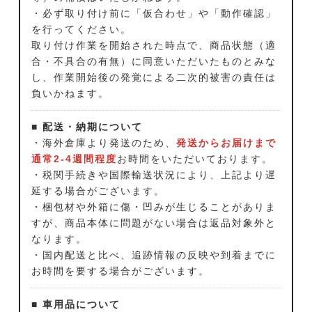
・必ず取り付け前に「仮合わせ」や「動作確認」
を行ってください。
取り付け作業を開始された時点で、商品状態（適
合・不具合の有無）に同意いただいたものとみな
し、作業開始後の発覚による二次的被害の責任は
負いかねます。
■ 配送・納期について
・海外倉庫より発送のため、
発送からお届けまで
通常2-4週間程度
お時間をいただいております。
・税関手続きや国際輸送状況により、上記より遅
延する場合がございます。
・梱包材や外箱に傷・凹みが生じることがありま
すが、商品本体に問題がない場合は返品対象外と
なります。
・国内配送と比べ、追跡情報の反映や到着までに
お時間を要する場合がございます。
■ 車用品について