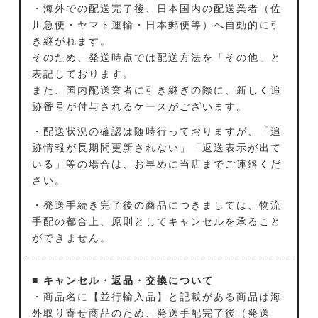
・海外での配送完了後、日本国内の配送業者（佐
川急便・ヤマト運輸・日本郵便等）へ自動的に引
き継がれます。
そのため、発送時点では配送方法を「その他」と
表記しております。
また、国内配送業者に引き継ぎの際に、新しく追
跡番号が付与されるケースがございます。
・配送状況の確認は随時行っておりますが、「追
跡情報が長期間更新されない」「返送表示が出て
いる」等の場合は、お早めに当店までご連絡くだ
さい。
・発送手続き完了後の商品につきましては、物流
手配の都合上、原則としてキャンセルを承ること
ができません。
■ キャンセル・返品・交換について
・商品名に【並行輸入品】と記載がある商品は海
外取り寄せ商品のため、発送手配完了後（発送