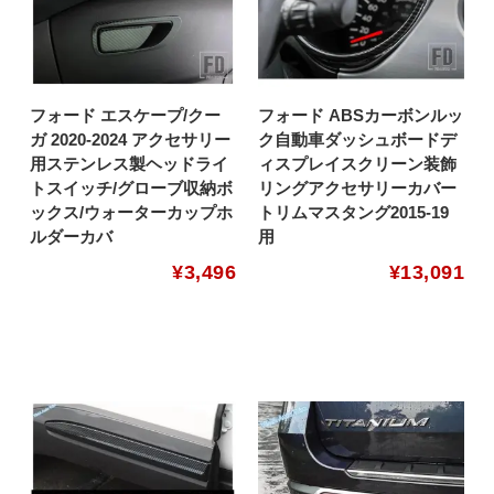
フォード エスケープ/クー
フォード ABSカーボンルッ
ガ 2020-2024 アクセサリー
ク自動車ダッシュボードデ
用ステンレス製ヘッドライ
ィスプレイスクリーン装飾
トスイッチ/グローブ収納ボ
リングアクセサリーカバー
ックス/ウォーターカップホ
トリムマスタング2015-19
ルダーカバ
用
¥
3,496
¥
13,091