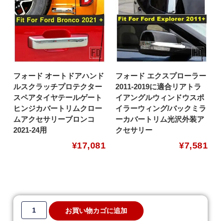
フォード オートドアハンド
フォード エクスプローラー
ルスクラッチプロテクター
2011-2019に適合リアトラ
スペアタイヤテールゲート
イアングルウィンドウスポ
ヒンジカバートリムクロー
イラーウィング/バックミラ
ムアクセサリーブロンコ
ーカバートリム光沢外装ア
2021-24用
クセサリー
¥
17,081
¥
7,581
お買い物カゴに追加