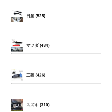
日産
(525)
マツダ
(484)
三菱
(426)
スズキ
(310)