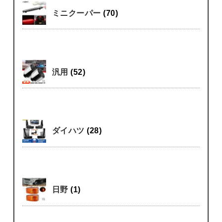
ミニクーパー
(70)
汎用
(52)
ダイハツ
(28)
日野
(1)