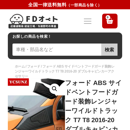
全国一律送料無料
（一部商品を除く）
0
お探しの商品を検索！
検索
ホーム
/
フォード
/ フォード ABS サイドベントフードガード装飾レ
ンジャーワイルドトラック T7 T8 2016-20 ダブルキャビンカーアク
セサリー
フォード ABS サイ
ドベントフードガ
ード装飾レンジャ
ーワイルドトラッ
ク T7 T8 2016-20
ダブルキャビンカ