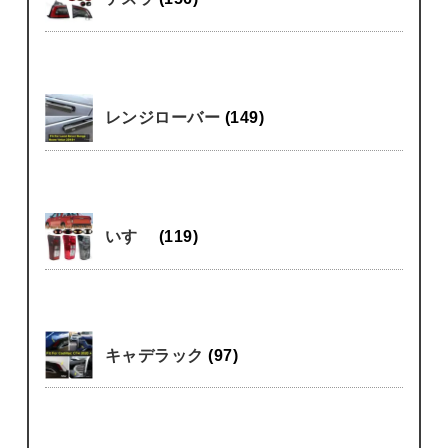
レンジローバー
(149)
いすゞ
(119)
キャデラック
(97)