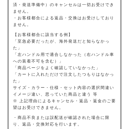
済・発送準備中）のキャンセルは一切お受けでき
ません。
・お客様都合による返品・交換はお受けしており
ません。
【お客様都合に該当する例】
「至急必要だったが、海外発送だと知らなかっ
た」
「左ハンドル用で適合しなかった（右ハンドル車
への装着不可を含む）」
「商品ページをよく確認していなかった」
「カートに入れただけで注文したつもりはなかっ
た」
サイズ・カラー・仕様・セット内容の選択間違い
イメージ違い、思っていた商品と違う 等
※ 上記理由によるキャンセル・返品・返金のご要
望はお受けできません。
・商品不良または誤配送が確認された場合に限
り、返品・交換対応を行います。