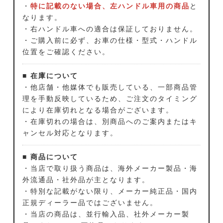
・
特に記載のない場合、左ハンドル車用の商品
と
なります。
・右ハンドル車への適合は保証しておりません。
・ご購入前に必ず、お車の仕様・型式・ハンドル
位置をご確認ください。
■ 在庫について
・他店舗・他媒体でも販売している、一部商品管
理を手動反映しているため、ご注文のタイミング
により在庫切れとなる場合がございます。
・在庫切れの場合は、別商品へのご案内またはキ
ャンセル対応となります。
■ 商品について
・当店で取り扱う商品は、海外メーカー製品・海
外流通品・社外品が主となります。
・特別な記載がない限り、メーカー純正品・国内
正規ディーラー品ではございません。
・当店の商品は、並行輸入品、社外メーカー製