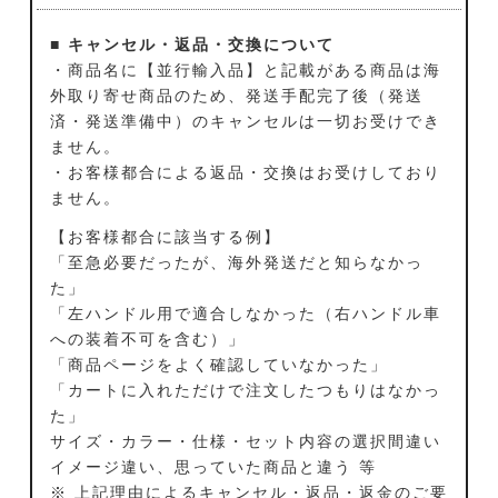
■ キャンセル・返品・交換について
・商品名に【並行輸入品】と記載がある商品は海
外取り寄せ商品のため、発送手配完了後（発送
済・発送準備中）のキャンセルは一切お受けでき
ません。
・お客様都合による返品・交換はお受けしており
ません。
【お客様都合に該当する例】
「至急必要だったが、海外発送だと知らなかっ
た」
「左ハンドル用で適合しなかった（右ハンドル車
への装着不可を含む）」
「商品ページをよく確認していなかった」
「カートに入れただけで注文したつもりはなかっ
た」
サイズ・カラー・仕様・セット内容の選択間違い
イメージ違い、思っていた商品と違う 等
※ 上記理由によるキャンセル・返品・返金のご要