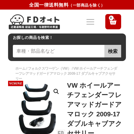
全国一律送料無料
（一部商品を除く）
0
お探しの商品を検索！
検索
ホーム
/
フォルクスワーゲン（VW）
/ VW ホイールアーチフェンダ
ーフレアマッドガードアマロック 2009-17 ダブルキャブアクセサ
リー
VW ホイールアー
チフェンダーフレ
アマッドガードア
マロック 2009-17
ダブルキャブアク
セサリー