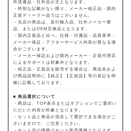
外流通品・社外品が主となります。
・特別な記載がない限り、メーカー純正品・国内
正規ディーラー品ではございません。
・当店の商品は、並行輸入品、社外メーカー製
品、またはOEM互換品となります。
・国内正規品と比べ、仕様・付属品・品質基準・
メーカー保証・アフターサービス内容が異なる場
合がございます。
・メーカー保証および国内メーカー・正規代理店
によるサポートは対象外となります。
・純正品・正規品を販売する場合は、商品名およ
び商品説明内に【純正】【正規品】等の表記を明
確に記載しております。
■ 商品選択について
・商品は、TOP表示またはオプションでご選択い
ただいた内容が対象となります。
・セット品と単品が混在して選択できる場合がご
ざいますので、ご注意ください。
・セット品の価格はセット販売価格となります。