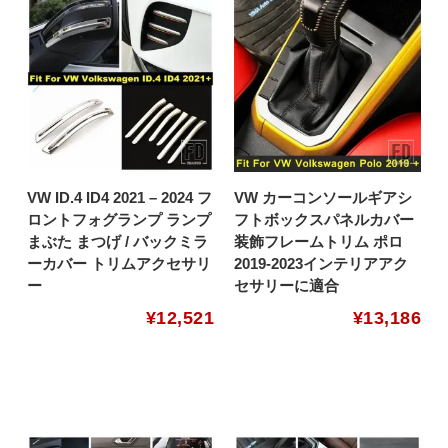
VW ID.4 ID4 2021 – 2024 フ
VW カーコンソールギアシ
ロントフォグランプ ランプ
フトボックスパネルカバー
まぶた まつげ / バックミラ
装飾フレームトリム ポロ
ーカバー トリムアクセサリ
2019-2023インテリアアク
ー
セサリーに適合
¥
12,521
¥
13,186