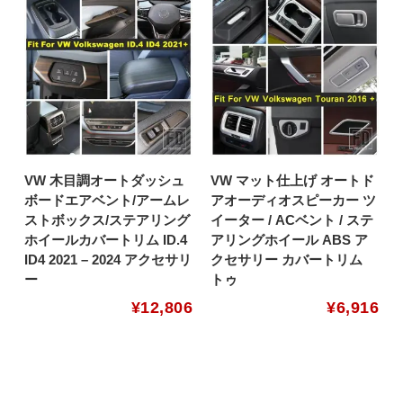
VW 木目調オートダッシュ
VW マット仕上げ オートド
ボードエアベント/アームレ
アオーディオスピーカー ツ
ストボックス/ステアリング
イーター / ACベント / ステ
ホイールカバートリム ID.4
アリングホイール ABS ア
ID4 2021 – 2024 アクセサリ
クセサリー カバートリム
ー
トゥ
¥
12,806
¥
6,916