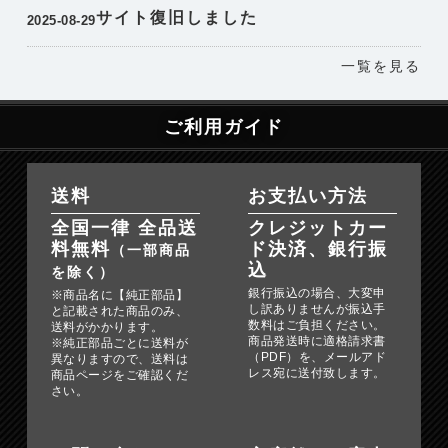
サイト復旧しました
2025-08-29
一覧を見る
ご利用ガイド
送料
お支払い方法
全国一律 全品送
クレジットカー
料無料
ド決済、銀行振
（一部商品
込
を除く）
銀行振込の場合、大変申
※商品名に【純正部品】
し訳ありませんが振込手
と記載された商品のみ、
数料はご負担ください。
送料がかかります。
商品発送時に適格請求書
※純正部品ごとに送料が
（PDF）を、メールアド
異なりますので、送料は
レス宛に送付致します。
商品ページをご確認くだ
さい。