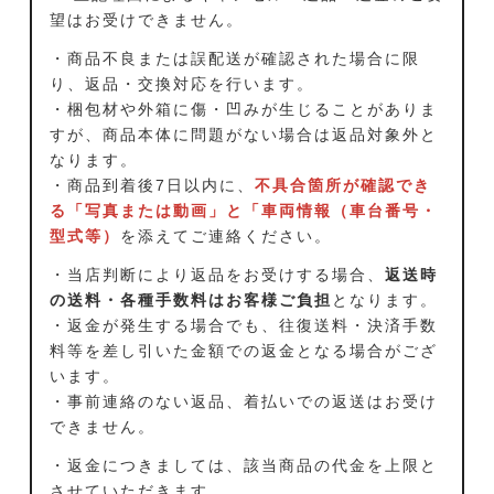
望はお受けできません。
・商品不良または誤配送が確認された場合に限
り、返品・交換対応を行います。
・梱包材や外箱に傷・凹みが生じることがありま
すが、商品本体に問題がない場合は返品対象外と
なります。
・商品到着後7日以内に、
不具合箇所が確認でき
る「写真または動画」と「車両情報（車台番号・
型式等）
を添えてご連絡ください。
・当店判断により返品をお受けする場合、
返送時
の送料・各種手数料はお客様ご負担
となります。
・返金が発生する場合でも、往復送料・決済手数
料等を差し引いた金額での返金となる場合がござ
います。
・事前連絡のない返品、着払いでの返送はお受け
できません。
・返金につきましては、該当商品の代金を上限と
させていただきます。