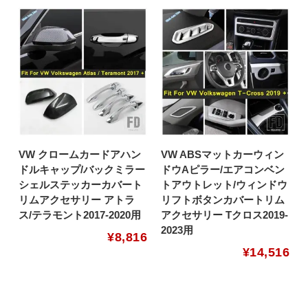
VW クロームカードアハン
VW ABSマットカーウィン
ドルキャップ/バックミラー
ドウAピラー/エアコンベン
シェルステッカーカバート
トアウトレット/ウィンドウ
リムアクセサリー アトラ
リフトボタンカバートリム
ス/テラモント2017-2020用
アクセサリー Tクロス2019-
2023用
¥
8,816
¥
14,516