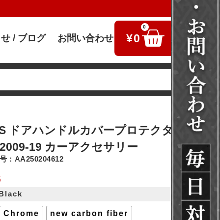
0
¥
0
せ / ブログ
お問い合わせ
検索
ABS ドアハンドルカバープロテクター アマ
2009-19 カーアクセサリー
：AA250204612
6
 Black
Chrome
new carbon fiber