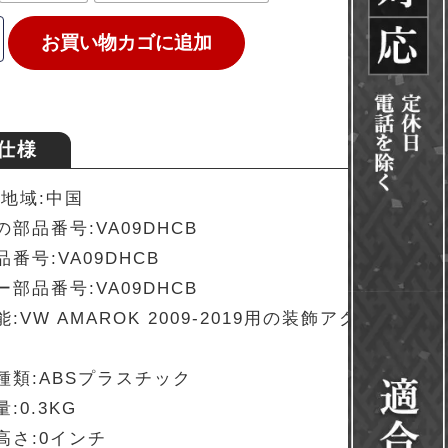
お買い物カゴに追加
仕様
/地域:中国
部品番号:VA09DHCB
番号:VA09DHCB
部品番号:VA09DHCB
:VW AMAROK 2009-2019用の装飾アクセサリ
種類:ABSプラスチック
:0.3KG
高さ:0インチ