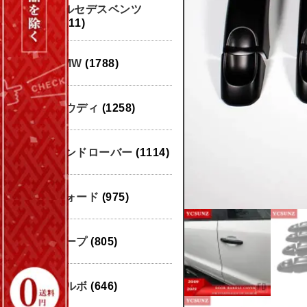
メルセデスベンツ
(1911)
BMW
(1788)
アウディ
(1258)
ランドローバー
(1114)
フォード
(975)
ジープ
(805)
ボルボ
(646)