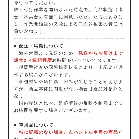
を行ってください。
取り付け作業を開始された時点で、商品状態（適
合・不具合の有無）に同意いただいたものとみな
し、作業開始後の発覚による二次的被害の責任は
負いかねます。
■ 配送・納期について
・海外倉庫より発送のため、
発送からお届けまで
通常2-4週間程度
お時間をいただいております。
・税関手続きや国際輸送状況により、上記より遅
延する場合がございます。
・梱包材や外箱に傷・凹みが生じることがありま
すが、商品本体に問題がない場合は返品対象外と
なります。
・国内配送と比べ、追跡情報の反映や到着までに
お時間を要する場合がございます。
■ 車用品について
・
特に記載のない場合、左ハンドル車用の商品
と