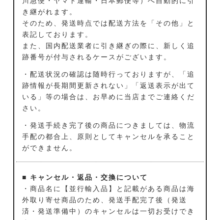
川急便・ヤマト運輸・日本郵便等）へ自動的に引
き継がれます。
そのため、発送時点では配送方法を「その他」と
表記しております。
また、国内配送業者に引き継ぎの際に、新しく追
跡番号が付与されるケースがございます。
・配送状況の確認は随時行っておりますが、「追
跡情報が長期間更新されない」「返送表示が出て
いる」等の場合は、お早めに当店までご連絡くだ
さい。
・発送手続き完了後の商品につきましては、物流
手配の都合上、原則としてキャンセルを承ること
ができません。
■ キャンセル・返品・交換について
・商品名に【並行輸入品】と記載がある商品は海
外取り寄せ商品のため、発送手配完了後（発送
済・発送準備中）のキャンセルは一切お受けでき