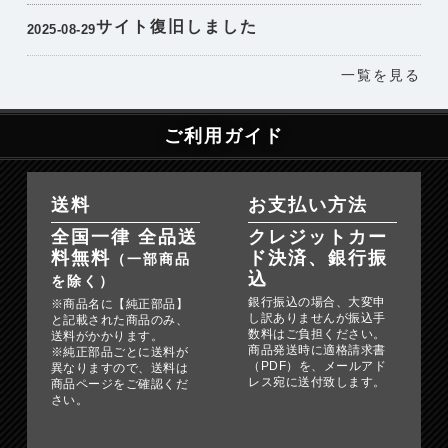
サイト復旧しました
2025-08-29
一覧を見る
ご利用ガイド
送料
お支払い方法
全国一律 全品送
クレジットカー
料無料
ド決済、銀行振
（一部商品
込
を除く）
銀行振込の場合、大変申
※商品名に【純正部品】
し訳ありませんが振込手
と記載された商品のみ、
数料はご負担ください。
送料がかかります。
商品発送時に適格請求書
※純正部品ごとに送料が
（PDF）を、メールアド
異なりますので、送料は
レス宛に送付致します。
商品ページをご確認くだ
さい。