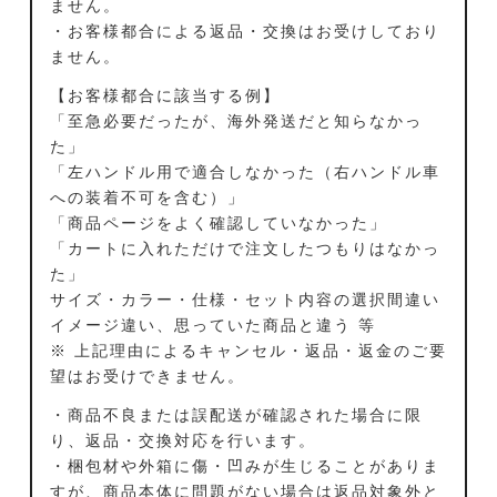
ません。
・お客様都合による返品・交換はお受けしており
ません。
【お客様都合に該当する例】
「至急必要だったが、海外発送だと知らなかっ
た」
「左ハンドル用で適合しなかった（右ハンドル車
への装着不可を含む）」
「商品ページをよく確認していなかった」
「カートに入れただけで注文したつもりはなかっ
た」
サイズ・カラー・仕様・セット内容の選択間違い
イメージ違い、思っていた商品と違う 等
※ 上記理由によるキャンセル・返品・返金のご要
望はお受けできません。
・商品不良または誤配送が確認された場合に限
り、返品・交換対応を行います。
・梱包材や外箱に傷・凹みが生じることがありま
すが、商品本体に問題がない場合は返品対象外と