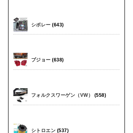
シボレー
(643)
プジョー
(638)
フォルクスワーゲン（VW）
(558)
シトロエン
(537)