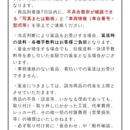
なります。
・商品到着後7日以内に、
不具合箇所が確認でき
る「写真または動画」と「車両情報（車台番号・
型式等）
を添えてご連絡ください。
・当店判断により返品をお受けする場合、
返送時
の送料・各種手数料はお客様ご負担
となります。
・返金が発生する場合でも、往復送料・決済手数
料等を差し引いた金額での返金となる場合がござ
います。
・事前連絡のない返品、着払いでの返送はお受け
できません。
・返金につきましては、該当商品の代金を上限と
させていただきます。
商品の不良・誤送等、いかなる理由であっても、
取り付け・取り外しにかかった工賃、代車費用、
レッカー代、その他一切の付随費用（営業損失
等）の補償はいたしかねます。
・必ず取り付け前に「仮合わせ」や「動作確認」