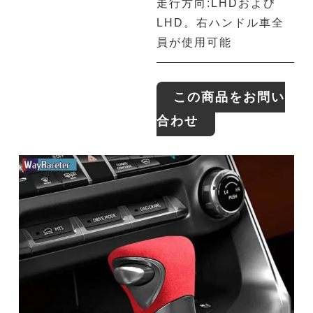
走行方向:LHDおよび
LHD。右ハンドル車全
員が使用可能
この商品をお問い
合わせ