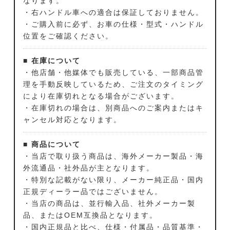
なります。
・右ハンドル車への適合は保証しておりません。
・ご購入前に必ず、お車の仕様・型式・ハンドル
位置をご確認ください。
■ 在庫について
・他店舗・他媒体でも販売している、一部商品管
理を手動反映しているため、ご注文のタイミング
により在庫切れとなる場合がございます。
・在庫切れの場合は、別商品へのご案内またはキ
ャンセル対応となります。
■ 商品について
・当店で取り扱う商品は、海外メーカー製品・海
外流通品・社外品が主となります。
・特別な記載がない限り、メーカー純正品・国内
正規ディーラー品ではございません。
・当店の商品は、並行輸入品、社外メーカー製
品、またはOEM互換品となります。
・国内正規品と比べ、仕様・付属品・品質基準・