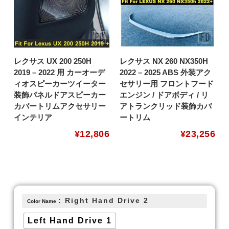
レクサス UX 200 250H
レクサス NX 260 NX350H
2019 – 2022 用 カーオーデ
2022 – 2025 ABS 外装アク
ィオスピーカーツイーター
セサリー用 フロントフード
装飾パネルドアスピーカー
エンジン / ドアボディ / リ
カバートリムアクセサリー
アトランクリッド装飾カバ
インテリア
ートリム
¥
12,806
¥
23,256
: Right Hand Drive 2
Color Name
Left Hand Drive 1