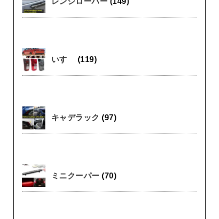
レンジローバー
(149)
いすゞ
(119)
キャデラック
(97)
ミニクーパー
(70)