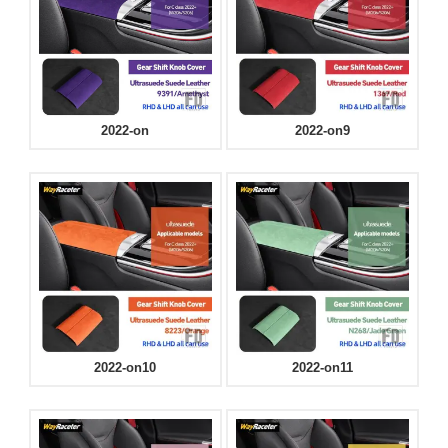
2022-on
2022-on9
2022-on10
2022-on11