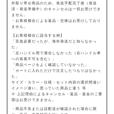
外取り寄せ商品のため、発送手配完了後（発送
済・発送準備中）のキャンセルは一切お受けでき
ません。
・お客様都合による返品・交換はお受けしており
ません。
【お客様都合に該当する例】
「至急必要だったが、海外発送だと知らなかっ
た」
「左ハンドル用で適合しなかった（右ハンドル車
への装着不可を含む）」
「商品ページをよく確認していなかった」
「カートに入れただけで注文したつもりはなかっ
た」
サイズ・カラー・仕様・セット内容の選択間違い
イメージ違い、思っていた商品と違う 等
※ 上記理由によるキャンセル・返品・返金のご要
望はお受けできません。
・商品不良または誤配送が確認された場合に限