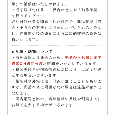
等）の補償はいたしかねます。
・必ず取り付け前に「仮合わせ」や「動作確認」
を行ってください。
取り付け作業を開始された時点で、商品状態（適
合・不具合の有無）に同意いただいたものとみな
し、作業開始後の発覚による二次的被害の責任は
負いかねます。
■ 配送・納期について
・海外倉庫より発送のため、
発送からお届けまで
通常2-4週間程度
お時間をいただいております。
・税関手続きや国際輸送状況により、上記より遅
延する場合がございます。
・梱包材や外箱に傷・凹みが生じることがありま
すが、商品本体に問題がない場合は返品対象外と
なります。
・国内配送と比べ、追跡情報の反映や到着までに
お時間を要する場合がございます。