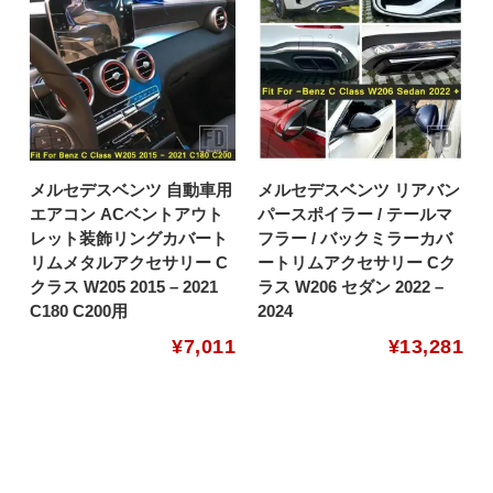
メルセデスベンツ 自動車用
メルセデスベンツ リアバン
エアコン ACベントアウト
パースポイラー / テールマ
レット装飾リングカバート
フラー / バックミラーカバ
リムメタルアクセサリー C
ートリムアクセサリー Cク
クラス W205 2015 – 2021
ラス W206 セダン 2022 –
C180 C200用
2024
¥
7,011
¥
13,281