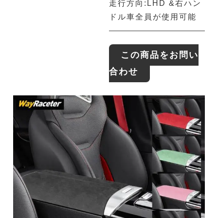
走行方向:LHD &右ハン
ドル車全員が使用可能
この商品をお問い
合わせ