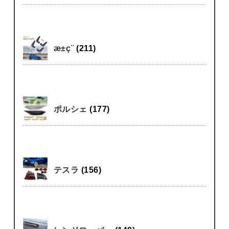
æ±ç¨
(211)
ポルシェ
(177)
テスラ
(156)