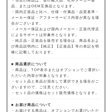
・当店の商品は、並行輸入品、社外メーカー製
品、またはOEM互換品となります。
・国内正規品と比べ、仕様・付属品・品質基準・
メーカー保証・アフターサービス内容が異なる場
合がございます。
・メーカー保証および国内メーカー・正規代理店
によるサポートは対象外となります。
・純正品・正規品を販売する場合は、商品名およ
び商品説明内に【純正】【正規品】等の表記を明
確に記載しております。
■ 商品選択について
・商品は、TOP表示またはオプションでご選択い
ただいた内容が対象となります。
・セット品と単品が混在して選択できる場合がご
ざいますので、ご注意ください。
・セット品の価格はセット販売価格となります。
■ お届け商品について
・お届けする商品は、オプションでお選びいただ