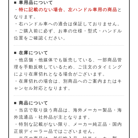
■ 車用品について
・
特に記載のない場合、左ハンドル車用の商品
と
なります。
・右ハンドル車への適合は保証しておりません。
・ご購入前に必ず、お車の仕様・型式・ハンドル
位置をご確認ください。
■ 在庫について
・他店舗・他媒体でも販売している、一部商品管
理を手動反映しているため、ご注文のタイミング
により在庫切れとなる場合がございます。
・在庫切れの場合は、別商品へのご案内またはキ
ャンセル対応となります。
■ 商品について
・当店で取り扱う商品は、海外メーカー製品・海
外流通品・社外品が主となります。
・特別な記載がない限り、メーカー純正品・国内
正規ディーラー品ではございません。