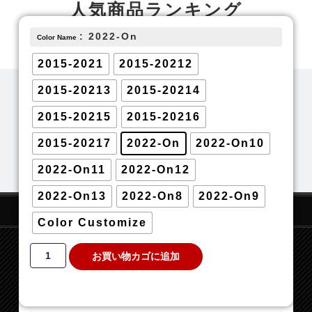
人気商品ランキング
過去30日間の総閲覧数TOP10はこちら
: 2022-On
Color Name
2015-2021
2015-20212
2015-20213
2015-20214
NEWS / BLOG
2015-20215
2015-20216
サイト復旧しました
2025-08-29
2015-20217
2022-On
2022-On10
一覧を見る
2022-On11
2022-On12
2022-On13
2022-On8
2022-On9
ご利用ガイド
Color Customize
お買い物カゴに追加
送料
お支払い方法
全国一律 全品送
クレジットカー
料無料
ド決済、銀行振
（一部商品
込