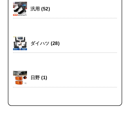
汎用
(52)
ダイハツ
(28)
日野
(1)