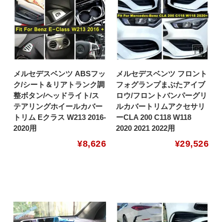
メルセデスベンツ ABSフッ
メルセデスベンツ フロント
ク/シート＆リアトランク調
フォグランプまぶたアイブ
整ボタン/ヘッドライト/ス
ロウ/フロントバンパーグリ
テアリングホイールカバー
ルカバートリムアクセサリ
トリム Eクラス W213 2016-
ーCLA 200 C118 W118
2020用
2020 2021 2022用
¥
8,626
¥
29,526