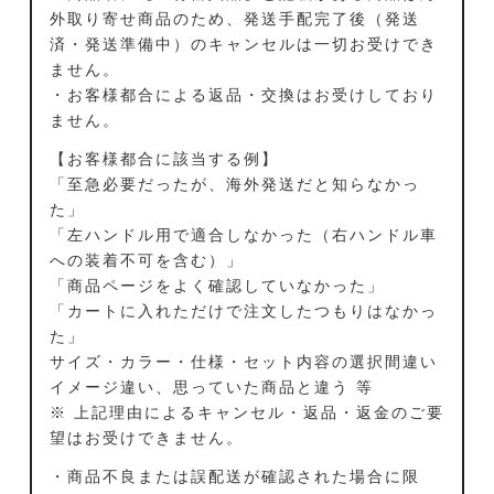
外取り寄せ商品のため、発送手配完了後（発送
済・発送準備中）のキャンセルは一切お受けでき
ません。
・お客様都合による返品・交換はお受けしており
ません。
【お客様都合に該当する例】
「至急必要だったが、海外発送だと知らなかっ
た」
「左ハンドル用で適合しなかった（右ハンドル車
への装着不可を含む）」
「商品ページをよく確認していなかった」
「カートに入れただけで注文したつもりはなかっ
た」
サイズ・カラー・仕様・セット内容の選択間違い
イメージ違い、思っていた商品と違う 等
※ 上記理由によるキャンセル・返品・返金のご要
望はお受けできません。
・商品不良または誤配送が確認された場合に限