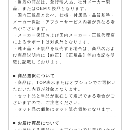
・当店の商品は、並行輸入品、社外メーカー製
品、またはOEM互換品となります。
・国内正規品と比べ、仕様・付属品・品質基準・
メーカー保証・アフターサービス内容が異なる場
合がございます。
・メーカー保証および国内メーカー・正規代理店
によるサポートは対象外となります。
・純正品・正規品を販売する場合は、商品名およ
び商品説明内に【純正】【正規品】等の表記を明
確に記載しております。
■ 商品選択について
・商品は、TOP表示またはオプションでご選択い
ただいた内容が対象となります。
・セット品と単品が混在して選択できる場合がご
ざいますので、ご注意ください。
・セット品の価格はセット販売価格となります。
■ お届け商品について
・お届けする商品は、オプションでお選びいただ