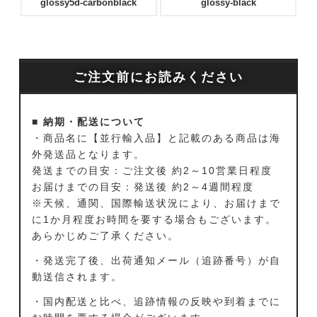
glossy5d-carbonblack
glossy-black
ご注文前にお読みください
■ 納期・配送について
・商品名に【並行輸入品】と記載のある商品は海
外発送品となります。
発送までの目安：ご注文後 約2～10営業日程度
お届けまでの目安：発送後 約2～4週間程度
※天候、通関、国際輸送状況により、お届けまで
に1か月程度お時間を要する場合もございます。
あらかじめご了承ください。
・発送完了後、出荷通知メール（追跡番号）が自
動送信されます。
・国内配送と比べ、追跡情報の反映や到着までに