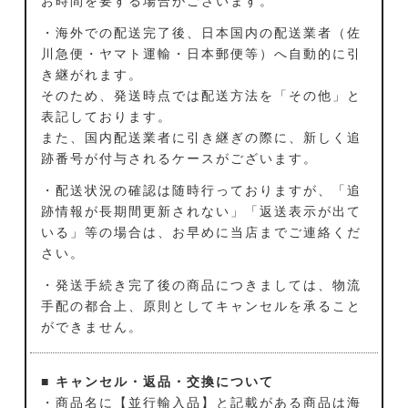
お時間を要する場合がございます。
・海外での配送完了後、日本国内の配送業者（佐
川急便・ヤマト運輸・日本郵便等）へ自動的に引
き継がれます。
そのため、発送時点では配送方法を「その他」と
表記しております。
また、国内配送業者に引き継ぎの際に、新しく追
跡番号が付与されるケースがございます。
・配送状況の確認は随時行っておりますが、「追
跡情報が長期間更新されない」「返送表示が出て
いる」等の場合は、お早めに当店までご連絡くだ
さい。
・発送手続き完了後の商品につきましては、物流
手配の都合上、原則としてキャンセルを承ること
ができません。
■ キャンセル・返品・交換について
・商品名に【並行輸入品】と記載がある商品は海