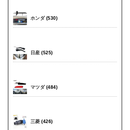
ホンダ
(530)
日産
(525)
マツダ
(484)
三菱
(426)