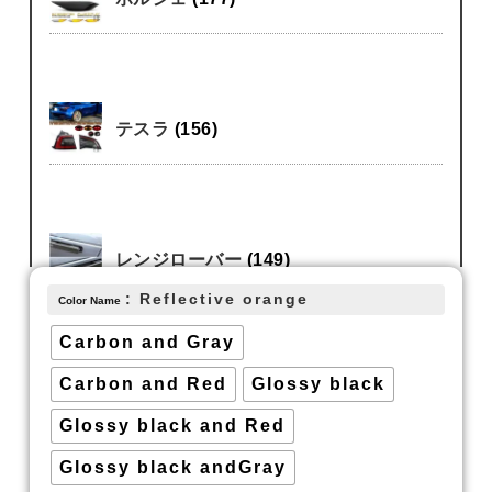
テスラ
(156)
レンジローバー
(149)
: Reflective orange
Color Name
Carbon and Gray
Carbon and Red
Glossy black
いすゞ
(119)
Glossy black and Red
Glossy black andGray