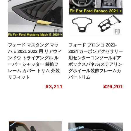
フォード マスタング マッ
フォード ブロンコ 2021-
ハ E 2021 2022 用 リアウィ
2024 カーボンアクセサリー
ンドウ トライアングル ル
用センターコンソールギア
ーバー シャッター 装飾フ
ボックスパネル/ステアリン
レーム カバー トリム 外装
グホイール装飾フレームカ
リフィット
バートリム
¥
3,211
¥
26,201