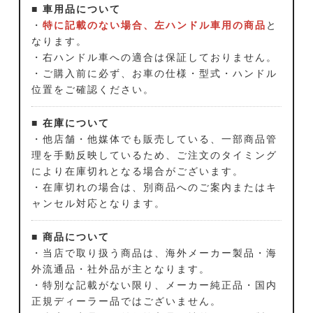
■ 車用品について
・
特に記載のない場合、左ハンドル車用の商品
と
なります。
・右ハンドル車への適合は保証しておりません。
・ご購入前に必ず、お車の仕様・型式・ハンドル
位置をご確認ください。
■ 在庫について
・他店舗・他媒体でも販売している、一部商品管
理を手動反映しているため、ご注文のタイミング
により在庫切れとなる場合がございます。
・在庫切れの場合は、別商品へのご案内またはキ
ャンセル対応となります。
■ 商品について
・当店で取り扱う商品は、海外メーカー製品・海
外流通品・社外品が主となります。
・特別な記載がない限り、メーカー純正品・国内
正規ディーラー品ではございません。