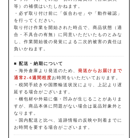
等）の補償はいたしかねます。
・必ず取り付け前に「仮合わせ」や「動作確認」
を行ってください。
取り付け作業を開始された時点で、商品状態（適
合・不具合の有無）に同意いただいたものとみな
し、作業開始後の発覚による二次的被害の責任は
負いかねます。
■ 配送・納期について
・海外倉庫より発送のため、
発送からお届けまで
通常2-4週間程度
お時間をいただいております。
・税関手続きや国際輸送状況により、上記より遅
延する場合がございます。
・梱包材や外箱に傷・凹みが生じることがありま
すが、商品本体に問題がない場合は返品対象外と
なります。
・国内配送と比べ、追跡情報の反映や到着までに
お時間を要する場合がございます。