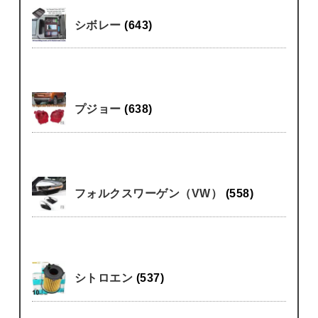
シボレー
(643)
プジョー
(638)
フォルクスワーゲン（VW）
(558)
シトロエン
(537)