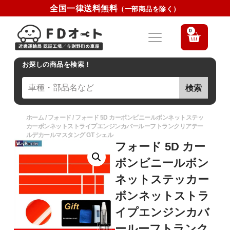
全国一律送料無料
（一部商品を除く）
0
お探しの商品を検索！
検索
ホーム
/
フォード
/ フォード 5D カーボンビニールボンネットステッ
カーボンネットストライプエンジンカバールーフトランクリアテー
ルデカールマスタング GT シェル
フォード 5D カー
ボンビニールボン
ネットステッカー
ボンネットストラ
イプエンジンカバ
ールーフトランク