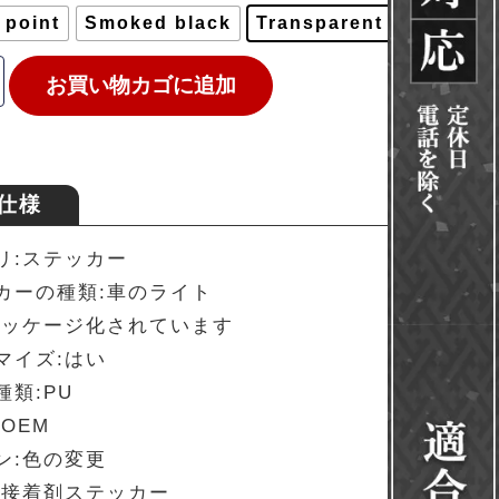
 point
Smoked black
Transparent
お買い物カゴに追加
仕様
リ:ステッカー
カーの種類:車のライト
パッケージ化されています
マイズ:はい
種類:PU
OEM
ン:色の変更
:接着剤ステッカー