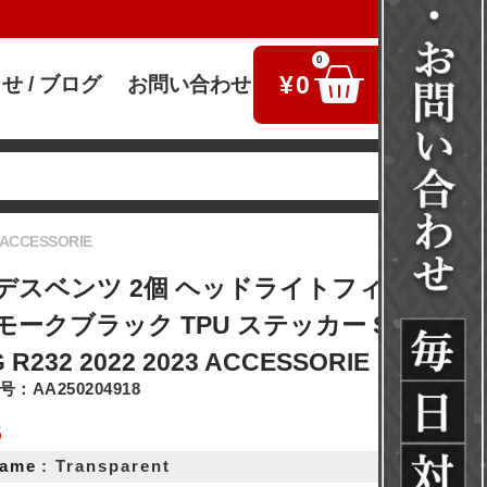
0
¥
0
せ / ブログ
お問い合わせ
検索
CCESSORIE
デスベンツ 2個 ヘッドライトフィルムク
ークブラック TPU ステッカー SL クラ
 R232 2022 2023 ACCESSORIE
：AA250204918
6
Name
: Transparent