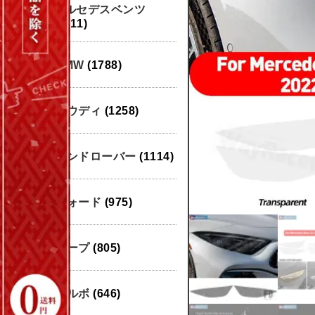
メルセデスベンツ
(1911)
BMW
(1788)
アウディ
(1258)
ランドローバー
(1114)
フォード
(975)
ジープ
(805)
ボルボ
(646)