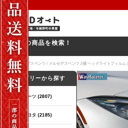
お探しの商品を検索！
ホーム
/
メルセデスベンツ
/ メルセデスベンツ 2個 ヘッドライトフィルムクリアス
カテゴリーから探す
パーツ
(2807)
トヨタ
(2185)