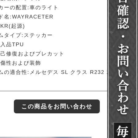
カーの配置:車のライト
名:WAYRACETER
KR(起源)
ムタイプ:ステッカー
輸入品TPU
自己修復およびプレカット
耐傷性および装飾
の適合性:メルセデス SL クラス R232 2022 年
この商品をお問い合わせ