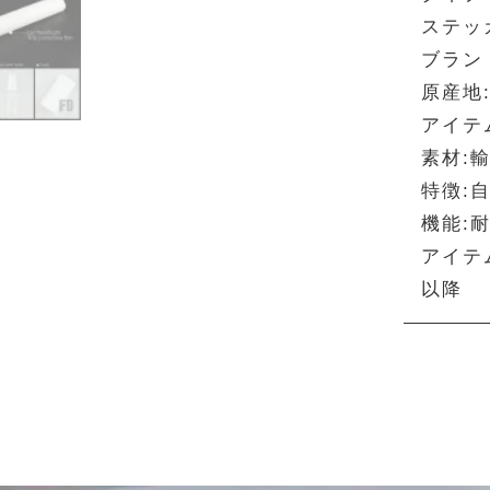
ステッ
ブランド
原産地:
アイテ
素材:
特徴:
機能:
アイテム
以降