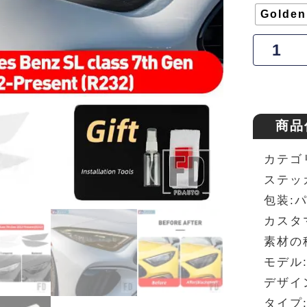
Golden
商品
カテゴ
ステッ
包装:
カスタ
素材の
モデル:
デザイ
タイプ