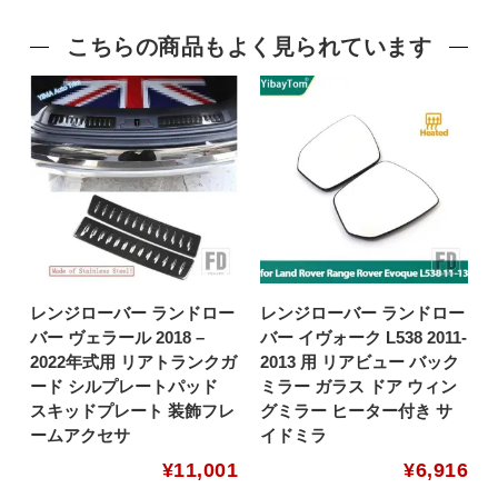
こちらの商品もよく見られています
レンジローバー ランドロー
レンジローバー ランドロー
バー ヴェラール 2018 –
バー イヴォーク L538 2011-
2022年式用 リアトランクガ
2013 用 リアビュー バック
ード シルプレートパッド
ミラー ガラス ドア ウィン
スキッドプレート 装飾フレ
グミラー ヒーター付き サ
ームアクセサ
イドミラ
¥
11,001
¥
6,916