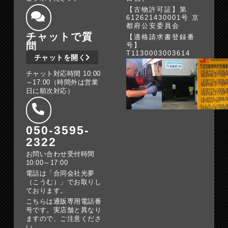
【古物許可証】第
612621430001号 京
都府公安委員会
チャットで質
【適格請求書登録番
問
号】
T1130003003614
チャットを開く
チャット対応時間 10:00
～17:00（時間外は営業
日に順次対応）
050-3595-
2322
お問い合わせ受付時間
10:00～17:00
電話は「合同会社光夢
（こうむ）」でお取りし
ております。
こちらは通販専用電話番
号です。実店舗と異なり
ますので、ご注意くださ
い。