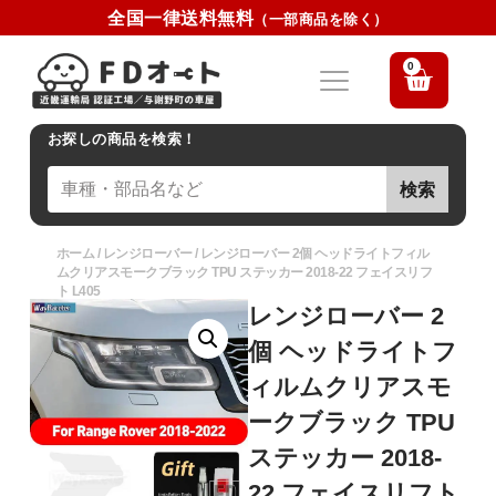
全国一律送料無料
（一部商品を除く）
0
お探しの商品を検索！
検索
ホーム
/
レンジローバー
/ レンジローバー 2個 ヘッドライトフィル
ムクリアスモークブラック TPU ステッカー 2018-22 フェイスリフ
ト L405
レンジローバー 2
個 ヘッドライトフ
ィルムクリアスモ
ークブラック TPU
ステッカー 2018-
22 フェイスリフト