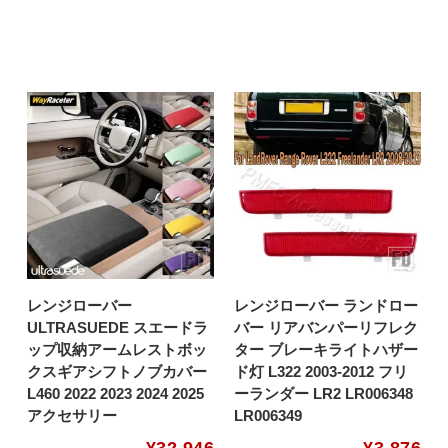
レンジローバー
レンジローバー ランドロー
ULTRASUEDE スエードラ
バー リアバンパーリフレク
ップ収納アームレストボッ
ター ブレーキライトハザー
クスギアシフトノブカバー
ド灯 L322 2003-2012 フリ
L460 2022 2023 2024 2025
ーランダー LR2 LR006348
アクセサリー
LR006349
¥
32,946
¥
3,876