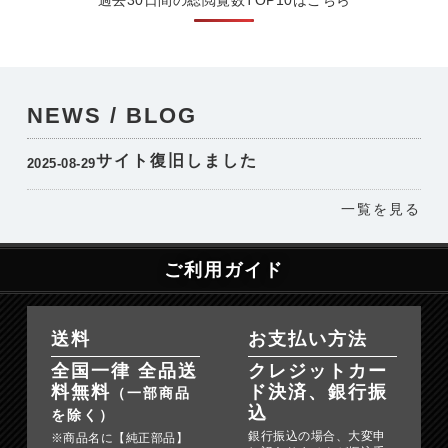
過去30日間の総閲覧数TOP10はこちら
NEWS / BLOG
サイト復旧しました
2025-08-29
一覧を見る
ご利用ガイド
送料
お支払い方法
全国一律 全品送
クレジットカー
料無料
ド決済、銀行振
（一部商品
込
を除く）
銀行振込の場合、大変申
※商品名に【純正部品】