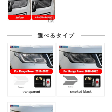
選べるタイプ
transparent
smoked-black