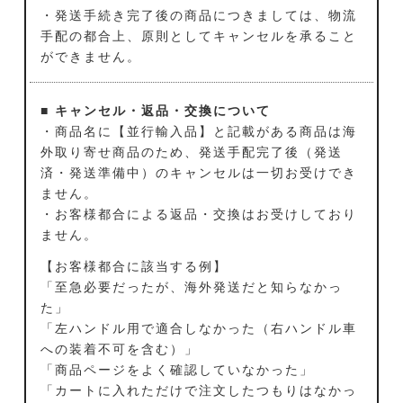
・発送手続き完了後の商品につきましては、物流
手配の都合上、原則としてキャンセルを承ること
ができません。
■ キャンセル・返品・交換について
・商品名に【並行輸入品】と記載がある商品は海
外取り寄せ商品のため、発送手配完了後（発送
済・発送準備中）のキャンセルは一切お受けでき
ません。
・お客様都合による返品・交換はお受けしており
ません。
【お客様都合に該当する例】
「至急必要だったが、海外発送だと知らなかっ
た」
「左ハンドル用で適合しなかった（右ハンドル車
への装着不可を含む）」
「商品ページをよく確認していなかった」
「カートに入れただけで注文したつもりはなかっ