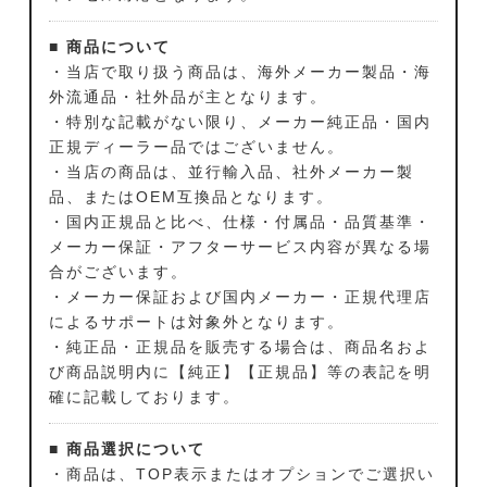
■ 商品について
・当店で取り扱う商品は、海外メーカー製品・海
外流通品・社外品が主となります。
・特別な記載がない限り、メーカー純正品・国内
正規ディーラー品ではございません。
・当店の商品は、並行輸入品、社外メーカー製
品、またはOEM互換品となります。
・国内正規品と比べ、仕様・付属品・品質基準・
メーカー保証・アフターサービス内容が異なる場
合がございます。
・メーカー保証および国内メーカー・正規代理店
によるサポートは対象外となります。
・純正品・正規品を販売する場合は、商品名およ
び商品説明内に【純正】【正規品】等の表記を明
確に記載しております。
■ 商品選択について
・商品は、TOP表示またはオプションでご選択い