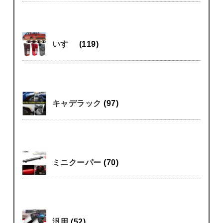
いすゞ
(119)
キャデラック
(97)
ミニクーパー
(70)
汎用
(52)