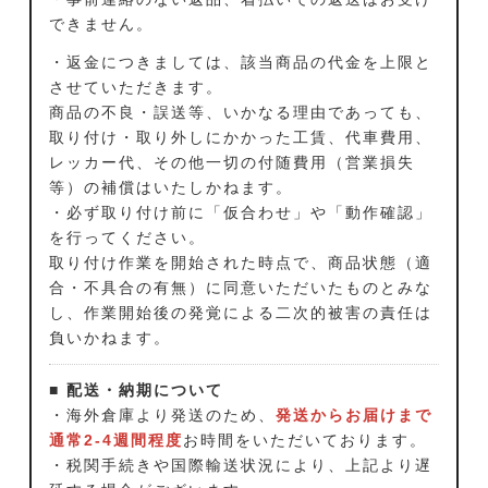
できません。
・返金につきましては、該当商品の代金を上限と
させていただきます。
商品の不良・誤送等、いかなる理由であっても、
取り付け・取り外しにかかった工賃、代車費用、
レッカー代、その他一切の付随費用（営業損失
等）の補償はいたしかねます。
・必ず取り付け前に「仮合わせ」や「動作確認」
を行ってください。
取り付け作業を開始された時点で、商品状態（適
合・不具合の有無）に同意いただいたものとみな
し、作業開始後の発覚による二次的被害の責任は
負いかねます。
■ 配送・納期について
・海外倉庫より発送のため、
発送からお届けまで
通常2-4週間程度
お時間をいただいております。
・税関手続きや国際輸送状況により、上記より遅