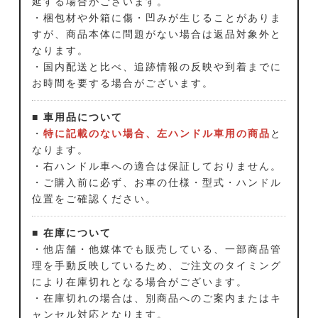
延する場合がございます。
・梱包材や外箱に傷・凹みが生じることがありま
すが、商品本体に問題がない場合は返品対象外と
なります。
・国内配送と比べ、追跡情報の反映や到着までに
お時間を要する場合がございます。
■ 車用品について
・
特に記載のない場合、左ハンドル車用の商品
と
なります。
・右ハンドル車への適合は保証しておりません。
・ご購入前に必ず、お車の仕様・型式・ハンドル
位置をご確認ください。
■ 在庫について
・他店舗・他媒体でも販売している、一部商品管
理を手動反映しているため、ご注文のタイミング
により在庫切れとなる場合がございます。
・在庫切れの場合は、別商品へのご案内またはキ
ャンセル対応となります。