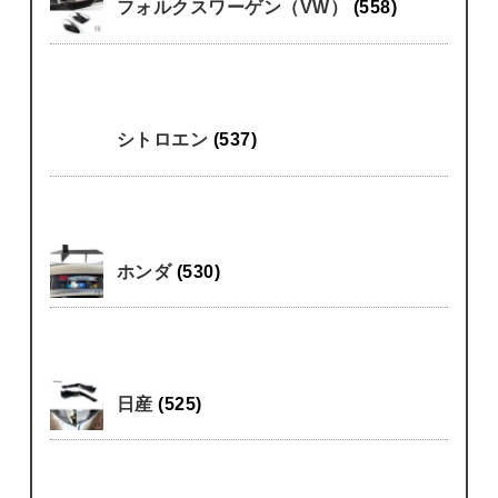
フォルクスワーゲン（VW）
(558)
シトロエン
(537)
ホンダ
(530)
日産
(525)