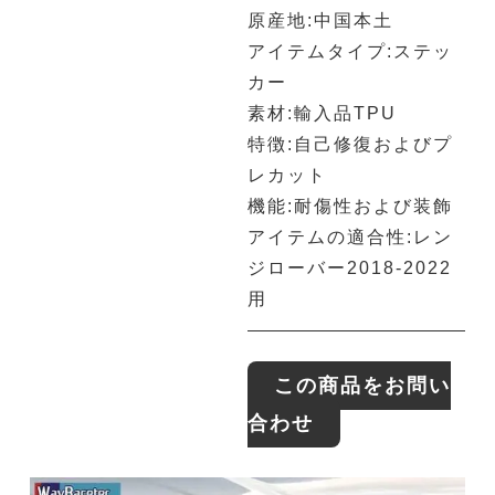
原産地:中国本土
アイテムタイプ:ステッ
カー
素材:輸入品TPU
特徴:自己修復およびプ
レカット
機能:耐傷性および装飾
アイテムの適合性:レン
ジローバー2018-2022
用
この商品をお問い
合わせ