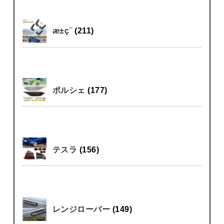
æ±ç¨
(211)
ポルシェ
(177)
テスラ
(156)
レンジローバー
(149)