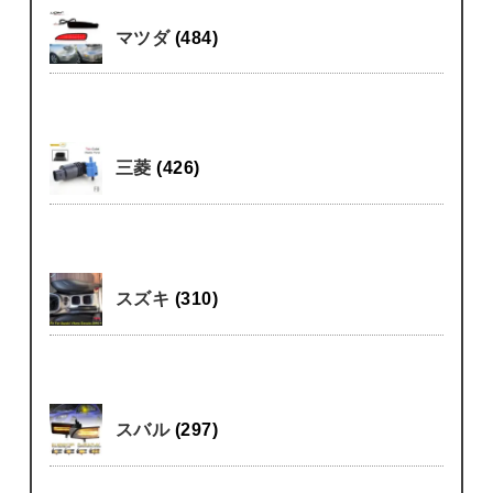
マツダ
(484)
三菱
(426)
スズキ
(310)
スバル
(297)