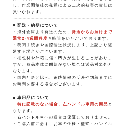
し、作業開始後の発覚による二次的被害の責任は
負いかねます。
■ 配送・納期について
・海外倉庫より発送のため、
発送からお届けまで
通常2-4週間程度
お時間をいただいております。
・税関手続きや国際輸送状況により、上記より遅
延する場合がございます。
・梱包材や外箱に傷・凹みが生じることがありま
すが、商品本体に問題がない場合は返品対象外と
なります。
・国内配送と比べ、追跡情報の反映や到着までに
お時間を要する場合がございます。
■ 車用品について
・
特に記載のない場合、左ハンドル車用の商品
と
なります。
・右ハンドル車への適合は保証しておりません。
・ご購入前に必ず、お車の仕様・型式・ハンドル