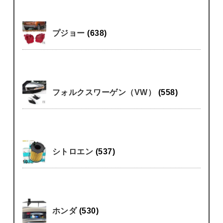
プジョー
(638)
フォルクスワーゲン（VW）
(558)
シトロエン
(537)
ホンダ
(530)