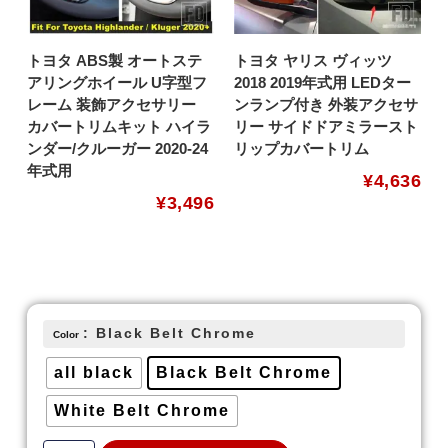
トヨタ ABS製 オートステ
トヨタ ヤリス ヴィッツ
アリングホイール U字型フ
2018 2019年式用 LEDター
レーム 装飾アクセサリー
ンランプ付き 外装アクセサ
カバートリムキット ハイラ
リー サイドドアミラースト
ンダー/クルーガー 2020-24
リップカバートリム
年式用
¥
4,636
¥
3,496
: Black Belt Chrome
Color
all black
Black Belt Chrome
White Belt Chrome