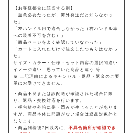
【お客様都合に該当する例】
「至急必要だったが、海外発送だと知らなかっ
た」
「左ハンドル用で適合しなかった（右ハンドル車
への装着不可を含む）」
「商品ページをよく確認していなかった」
「カートに入れただけで注文したつもりはなかっ
た」
サイズ・カラー・仕様・セット内容の選択間違い
イメージ違い、思っていた商品と違う 等
※ 上記理由によるキャンセル・返品・返金のご要
望はお受けできません。
・商品不良または誤配送が確認された場合に限
り、返品・交換対応を行います。
・梱包材や外箱に傷・凹みが生じることがありま
すが、商品本体に問題がない場合は返品対象外と
なります。
・商品到着後7日以内に、
不具合箇所が確認でき