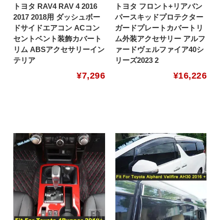
トヨタ RAV4 RAV 4 2016
トヨタ フロント+リアバン
2017 2018用 ダッシュボー
パースキッドプロテクター
ドサイドエアコン ACコン
ガードプレートカバートリ
セントベント装飾カバート
ム外装アクセサリー アルフ
リム ABSアクセサリーイン
ァードヴェルファイア40シ
テリア
リーズ2023 2
¥
7,296
¥
16,226