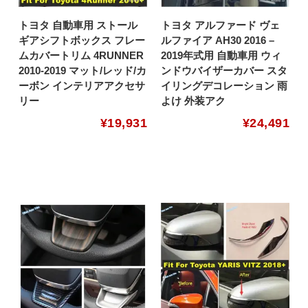
トヨタ 自動車用 ストール
トヨタ アルファード ヴェ
ギアシフトボックス フレー
ルファイア AH30 2016 –
ムカバートリム 4RUNNER
2019年式用 自動車用 ウィ
2010-2019 マット/レッド/カ
ンドウバイザーカバー スタ
ーボン インテリアアクセサ
イリングデコレーション 雨
リー
よけ 外装アク
¥
19,931
¥
24,491