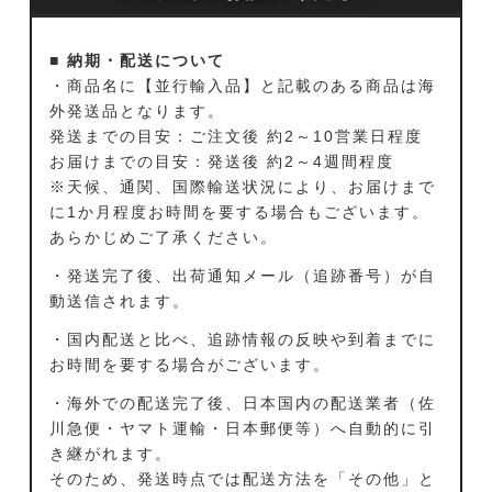
■ 納期・配送について
・商品名に【並行輸入品】と記載のある商品は海
外発送品となります。
発送までの目安：ご注文後 約2～10営業日程度
お届けまでの目安：発送後 約2～4週間程度
※天候、通関、国際輸送状況により、お届けまで
に1か月程度お時間を要する場合もございます。
あらかじめご了承ください。
・発送完了後、出荷通知メール（追跡番号）が自
動送信されます。
・国内配送と比べ、追跡情報の反映や到着までに
お時間を要する場合がございます。
・海外での配送完了後、日本国内の配送業者（佐
川急便・ヤマト運輸・日本郵便等）へ自動的に引
き継がれます。
そのため、発送時点では配送方法を「その他」と