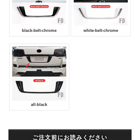
black-belt-chrome
white-belt-chrome
all-black
ご注文前にお読みください