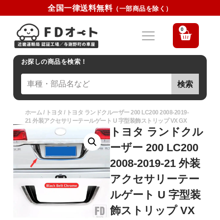
全国一律送料無料
（一部商品を除く）
0
お探しの商品を検索！
検索
ホーム
/
トヨタ
/ トヨタ ランドクルーザー 200 LC200 2008-2019-
21 外装アクセサリーテールゲート U 字型装飾ストリップ VX GX
トヨタ ランドクル
ーザー 200 LC200
2008-2019-21 外装
アクセサリーテー
ルゲート U 字型装
飾ストリップ VX