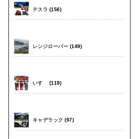
テスラ
(156)
レンジローバー
(149)
いすゞ
(119)
キャデラック
(97)