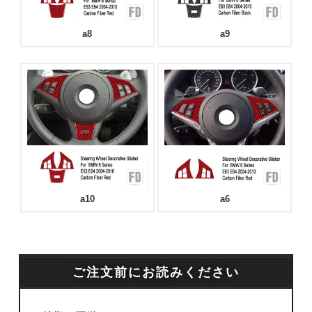
a8
a9
a10
a6
ご注文前にお読みください