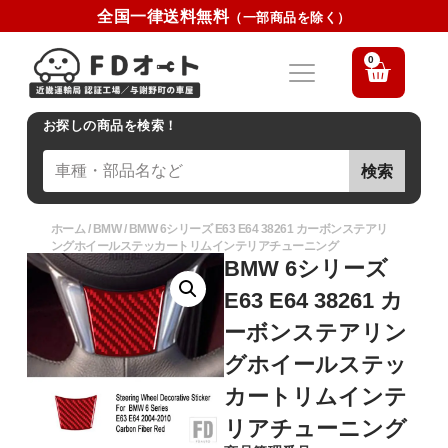
全国一律送料無料
（一部商品を除く）
0
お探しの商品を検索！
検索
ホーム
/
BMW
/ BMW 6シリーズ E63 E64 38261 カーボンステアリ
ングホイールステッカートリムインテリアチューニング
BMW 6シリーズ
E63 E64 38261 カ
ーボンステアリン
グホイールステッ
カートリムインテ
リアチューニング