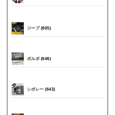
ジープ
(805)
ボルボ
(646)
シボレー
(643)