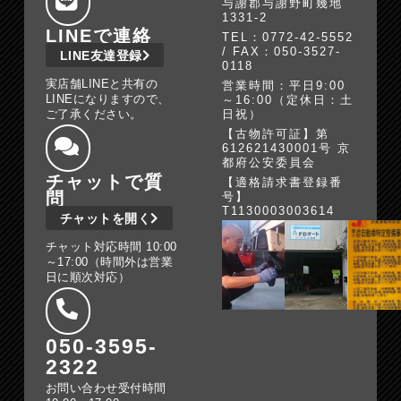
与謝郡与謝野町幾地
1331-2
LINEで連絡
TEL：0772-42-5552
/ FAX：050-3527-
LINE友達登録
0118
実店舗LINEと共有の
営業時間：平日9:00
LINEになりますので、
～16:00（定休日：土
ご了承ください。
日祝）
【古物許可証】第
612621430001号 京
都府公安委員会
チャットで質
【適格請求書登録番
問
号】
T1130003003614
チャットを開く
チャット対応時間 10:00
～17:00（時間外は営業
日に順次対応）
050-3595-
2322
お問い合わせ受付時間