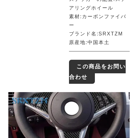
アリングホイール
素材:カーボンファイバ
ー
ブランド名:SRXTZM
原産地:中国本土
この商品をお問い
合わせ