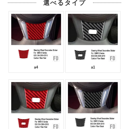
選べるタイプ
a4
a1