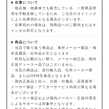
■ 在庫について
・他店舗・他媒体でも販売している、一部商品管
理を手動反映しているため、ご注文のタイミング
により在庫切れとなる場合がございます。
・在庫切れの場合は、別商品へのご案内またはキ
ャンセル対応となります。
■ 商品について
・当店で取り扱う商品は、海外メーカー製品・海
外流通品・社外品が主となります。
・特別な記載がない限り、メーカー純正品・国内
正規ディーラー品ではございません。
・当店の商品は、並行輸入品、社外メーカー製
品、またはOEM互換品となります。
・国内正規品と比べ、仕様・付属品・品質基準・
メーカー保証・アフターサービス内容が異なる場
合がございます。
・メーカー保証および国内メーカー・正規代理店
によるサポートは対象外となります。