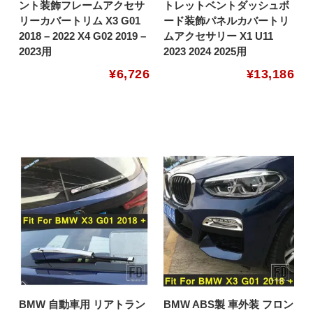
ント装飾フレームアクセサ
トレットベントダッシュボ
リーカバートリム X3 G01
ード装飾パネルカバートリ
2018 – 2022 X4 G02 2019 –
ムアクセサリー X1 U11
2023用
2023 2024 2025用
¥
6,726
¥
13,186
BMW 自動車用 リアトラン
BMW ABS製 車外装 フロン