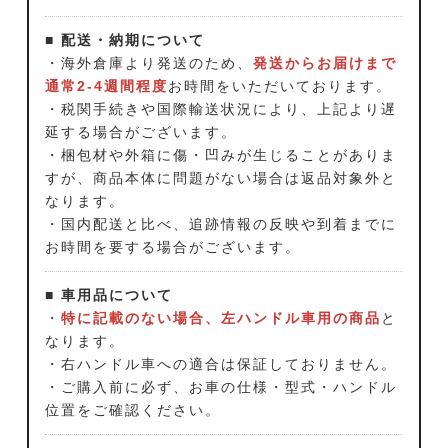
■ 配送・納期について
・海外倉庫より発送のため、
発送からお届けまで
通常2-4週間程度
お時間をいただいております。
・税関手続きや国際輸送状況により、上記より遅
延する場合がございます。
・梱包材や外箱に傷・凹みが生じることがありま
すが、商品本体に問題がない場合は返品対象外と
なります。
・国内配送と比べ、追跡情報の反映や到着までに
お時間を要する場合がございます。
■ 車用品について
・
特に記載のない場合、左ハンドル車用の商品
と
なります。
・右ハンドル車への適合は保証しておりません。
・ご購入前に必ず、お車の仕様・型式・ハンドル
位置をご確認ください。