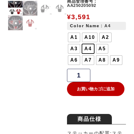
商品管理番号：
AA250205092
¥
3,591
Color Name
: A4
A1
A10
A2
A3
A4
A5
A6
A7
A8
A9
お買い物カゴに追加
商品仕様
ステッカーの配置:ステ