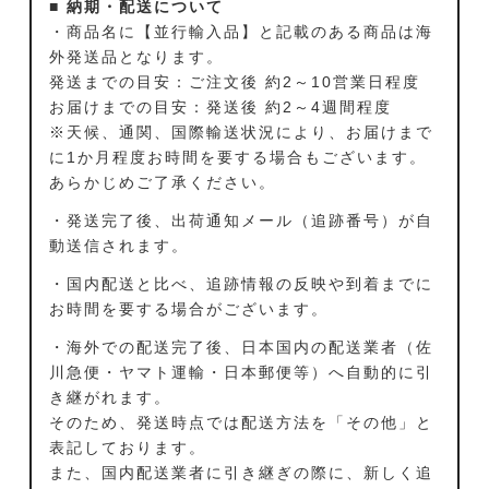
■ 納期・配送について
・商品名に【並行輸入品】と記載のある商品は海
外発送品となります。
発送までの目安：ご注文後 約2～10営業日程度
お届けまでの目安：発送後 約2～4週間程度
※天候、通関、国際輸送状況により、お届けまで
に1か月程度お時間を要する場合もございます。
あらかじめご了承ください。
・発送完了後、出荷通知メール（追跡番号）が自
動送信されます。
・国内配送と比べ、追跡情報の反映や到着までに
お時間を要する場合がございます。
・海外での配送完了後、日本国内の配送業者（佐
川急便・ヤマト運輸・日本郵便等）へ自動的に引
き継がれます。
そのため、発送時点では配送方法を「その他」と
表記しております。
また、国内配送業者に引き継ぎの際に、新しく追