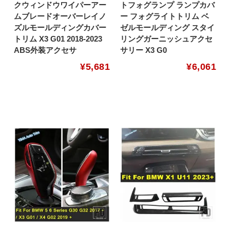
クウィンドウワイパーアー
トフォグランプ ランプカバ
ムブレードオーバーレイノ
ー フォグライトトリム ベ
ズルモールディングカバー
ゼルモールディング スタイ
トリム X3 G01 2018-2023
リングガーニッシュアクセ
ABS外装アクセサ
サリー X3 G0
¥
5,681
¥
6,061