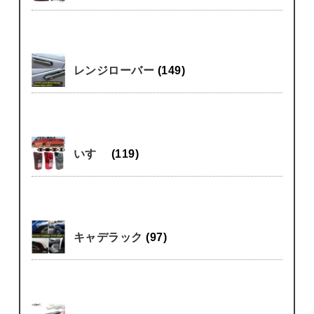
レンジローバー
(149)
いすゞ
(119)
キャデラック
(97)