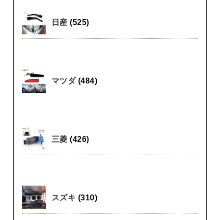
日産
(525)
マツダ
(484)
三菱
(426)
スズキ
(310)