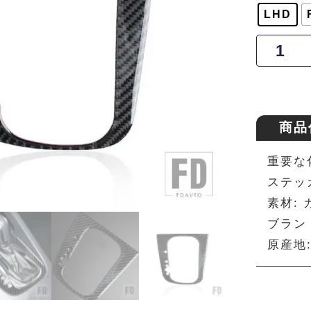
LHD
商品
重要な
ステッ
素材:
ブランド
原産地