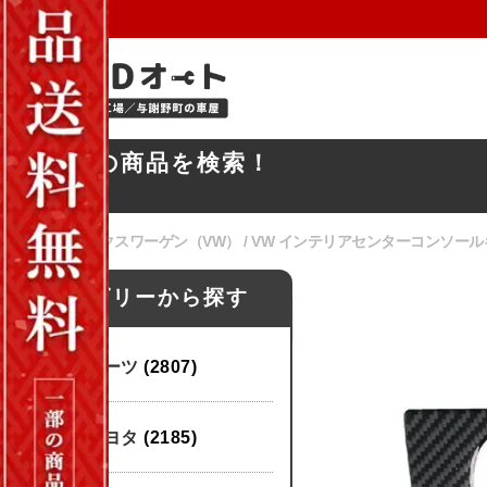
お探しの商品を検索！
ホーム
/
フォルクスワーゲン（VW）
/ VW インテリアセンターコンソールギ
カテゴリーから探す
パーツ
(2807)
トヨタ
(2185)