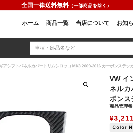
全国一律送料無料
（一部商品を除く）
ホーム
商品一覧
当店について
お知ら
アシフトパネルカバートリムシロッコ MK3 2009-2016 カーボンステッ
VW 
ネルカバ
ボンス
商品管理番号
¥
3,21
Color 