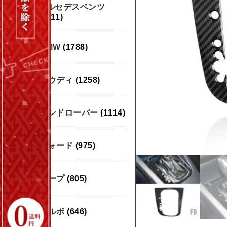
メルセデスベンツ
(1911)
BMW
(1788)
アウディ
(1258)
ランドローバー
(1114)
フォード
(975)
ジープ
(805)
ボルボ
(646)