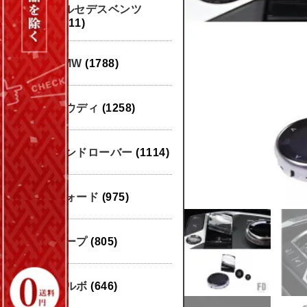
メルセデスベンツ
(1911)
BMW
(1788)
アウディ
(1258)
ランドローバー
(1114)
フォード
(975)
ジープ
(805)
ボルボ
(646)