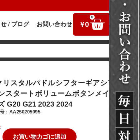
0
¥
0
せ / ブログ
お問い合わせ
検索
 クリスタルパドルシフターギアシフトノブ
ンスタートボリュームボタンメイダノブ 3
G20 G21 2023 2024
：AA250205095
1
お買い物カゴに追加