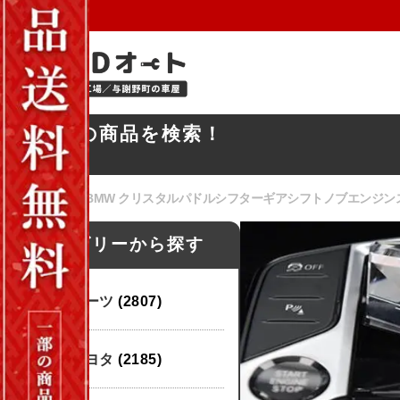
お探しの商品を検索！
ホーム
/
BMW
/ BMW クリスタルパドルシフターギアシフトノブエンジンスター
カテゴリーから探す
パーツ
(2807)
トヨタ
(2185)