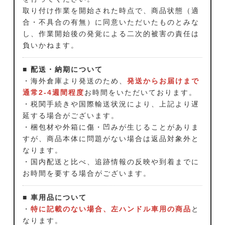
取り付け作業を開始された時点で、商品状態（適
合・不具合の有無）に同意いただいたものとみな
し、作業開始後の発覚による二次的被害の責任は
負いかねます。
■ 配送・納期について
・海外倉庫より発送のため、
発送からお届けまで
通常2-4週間程度
お時間をいただいております。
・税関手続きや国際輸送状況により、上記より遅
延する場合がございます。
・梱包材や外箱に傷・凹みが生じることがありま
すが、商品本体に問題がない場合は返品対象外と
なります。
・国内配送と比べ、追跡情報の反映や到着までに
お時間を要する場合がございます。
■ 車用品について
・
特に記載のない場合、左ハンドル車用の商品
と
なります。