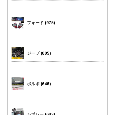
フォード
(975)
ジープ
(805)
ボルボ
(646)
シボレー
(643)