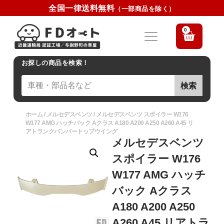
全国一律送料無料
（一部商品を除く）
0
お探しの商品を検索！
検索
ホーム
/
メルセデスベンツ
/ メルセデスベンツ スポイラー W176
W177 AMG ハッチバック Aクラス A180 A200 A250 A260 A45 リ
アトランクバンパートップウイング
メルセデスベンツ
スポイラー W176
W177 AMG ハッチ
バック Aクラス
A180 A200 A250
A260 A45 リアトラ