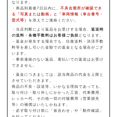
なります。
・商品到着後7日以内に、
不具合箇所が確認でき
る「写真または動画」と「車両情報（車台番号・
型式等）
を添えてご連絡ください。
・当店判断により返品をお受けする場合、
返送時
の送料・各種手数料はお客様ご負担
となります。
・返金が発生する場合でも、往復送料・決済手数
料等を差し引いた金額での返金となる場合がござ
います。
・事前連絡のない返品、着払いでの返送はお受け
できません。
・返金につきましては、該当商品の代金を上限と
させていただきます。
商品の不良・誤送等、いかなる理由であっても、
取り付け・取り外しにかかった工賃、代車費用、
レッカー代、その他一切の付随費用（営業損失
等）の補償はいたしかねます。
・必ず取り付け前に「仮合わせ」や「動作確認」
を行ってください。