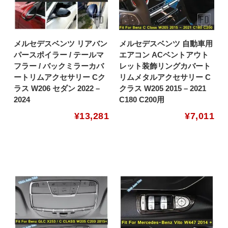
メルセデスベンツ リアバン
メルセデスベンツ 自動車用
パースポイラー / テールマ
エアコン ACベントアウト
フラー / バックミラーカバ
レット装飾リングカバート
ートリムアクセサリー Cク
リムメタルアクセサリー C
ラス W206 セダン 2022 –
クラス W205 2015 – 2021
2024
C180 C200用
¥
13,281
¥
7,011