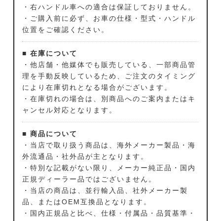
・右ハンドル車への適合は保証しておりません。
・ご購入前に必ず、お車の仕様・型式・ハンドル
位置をご確認ください。
■ 在庫について
・他店舗・他媒体でも販売している、一部商品管
理を手動反映しているため、ご注文のタイミング
により在庫切れとなる場合がございます。
・在庫切れの場合は、別商品へのご案内またはキ
ャンセル対応となります。
■ 商品について
・当店で取り扱う商品は、海外メーカー製品・海
外流通品・社外品が主となります。
・特別な記載がない限り、メーカー純正品・国内
正規ディーラー品ではございません。
・当店の商品は、並行輸入品、社外メーカー製
品、またはOEM互換品となります。
・国内正規品と比べ、仕様・付属品・品質基準・