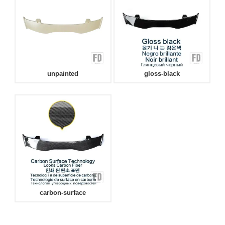
unpainted
gloss-black
carbon-surface