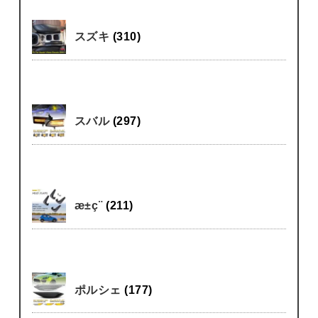
スズキ
(310)
スバル
(297)
æ±ç¨
(211)
ポルシェ
(177)