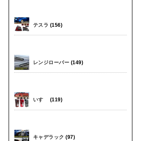
テスラ
(156)
レンジローバー
(149)
いすゞ
(119)
キャデラック
(97)