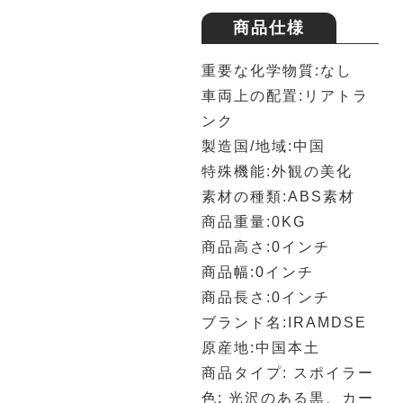
商品仕様
重要な化学物質:なし
車両上の配置:リアトラ
ンク
製造国/地域:中国
特殊機能:外観の美化
素材の種類:ABS素材
商品重量:0KG
商品高さ:0インチ
商品幅:0インチ
商品長さ:0インチ
ブランド名:IRAMDSE
原産地:中国本土
商品タイプ: スポイラー
色: 光沢のある黒、カー