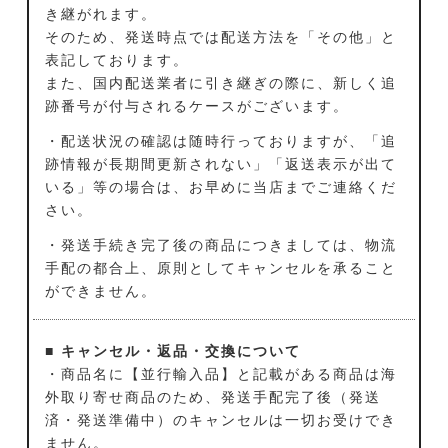
き継がれます。
そのため、発送時点では配送方法を「その他」と
表記しております。
また、国内配送業者に引き継ぎの際に、新しく追
跡番号が付与されるケースがございます。
・配送状況の確認は随時行っておりますが、「追
跡情報が長期間更新されない」「返送表示が出て
いる」等の場合は、お早めに当店までご連絡くだ
さい。
・発送手続き完了後の商品につきましては、物流
手配の都合上、原則としてキャンセルを承ること
ができません。
■ キャンセル・返品・交換について
・商品名に【並行輸入品】と記載がある商品は海
外取り寄せ商品のため、発送手配完了後（発送
済・発送準備中）のキャンセルは一切お受けでき
ません。