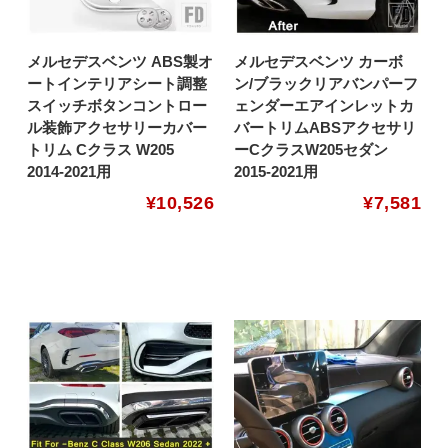
メルセデスベンツ ABS製オ
メルセデスベンツ カーボ
ートインテリアシート調整
ン/ブラックリアバンパーフ
スイッチボタンコントロー
ェンダーエアインレットカ
ル装飾アクセサリーカバー
バートリムABSアクセサリ
トリム Cクラス W205
ーCクラスW205セダン
2014-2021用
2015-2021用
¥
10,526
¥
7,581