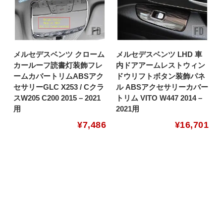
メルセデスベンツ クローム
メルセデスベンツ LHD 車
カールーフ読書灯装飾フレ
内ドアアームレストウィン
ームカバートリムABSアク
ドウリフトボタン装飾パネ
セサリーGLC X253 / Cクラ
ル ABSアクセサリーカバー
スW205 C200 2015 – 2021
トリム VITO W447 2014 –
用
2021用
¥
7,486
¥
16,701