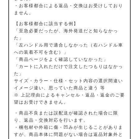
・お客様都合による返品・交換はお受けしており
ません。
【お客様都合に該当する例】
「至急必要だったが、海外発送だと知らなかっ
た」
「左ハンドル用で適合しなかった（右ハンドル車
への装着不可を含む）」
「商品ページをよく確認していなかった」
「カートに入れただけで注文したつもりはなかっ
た」
サイズ・カラー・仕様・セット内容の選択間違い
イメージ違い、思っていた商品と違う 等
※ 上記理由によるキャンセル・返品・返金のご要
望はお受けできません。
・商品不良または誤配送が確認された場合に限
り、返品・交換対応を行います。
・梱包材や外箱に傷・凹みが生じることがありま
すが、商品本体に問題がない場合は返品対象外と