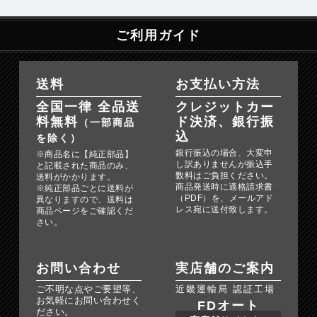
ご利用ガイド
送料
お支払い方法
全国一律 全品送
クレジットカー
料無料
ド決済、銀行振
（一部商品
込
を除く）
銀行振込の場合、大変申
※商品名に【純正部品】
し訳ありませんが振込手
と記載された商品のみ、
数料はご負担ください。
送料がかかります。
商品発送時に適格請求書
※純正部品ごとに送料が
（PDF）を、メールアド
異なりますので、送料は
レス宛に送付致します。
商品ページをご確認くだ
さい。
お問い合わせ
実店舗のご案内
ご不明な点やご要望等、
近畿運輸局 認証工場
お気軽にお問い合わせく
FDオート
ださい。