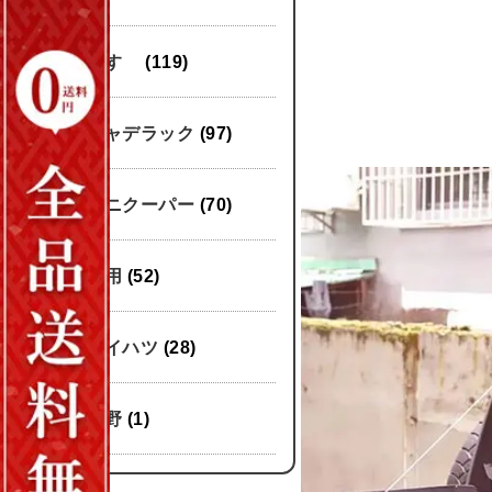
いすゞ
(119)
キャデラック
(97)
ミニクーパー
(70)
汎用
(52)
ダイハツ
(28)
日野
(1)