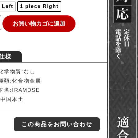
 Left
1 piece Right
お買い物カゴに追加
仕様
化学物質:なし
種類:化合物金属
名:IRAMDSE
:中国本土
この商品をお問い合わせ