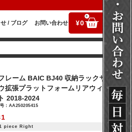
0
¥
0
せ / ブログ
お問い合わせ
検索
レーム BAIC BJ40 収納ラックサイドウ
ウ拡張プラットフォームリアウィンドウ装
2018-2024
：AA250205415
31
 1 piece Right