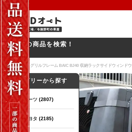
お探しの商品を検索！
ホーム
/
パーツ
/ グリルフレーム BAIC BJ40 収納ラックサイドウィンド
カテゴリーから探す
パーツ
(2807)
トヨタ
(2185)