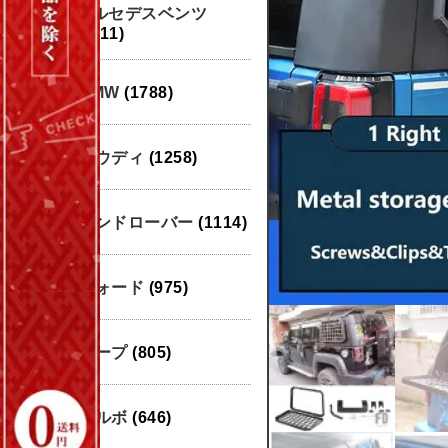
メルセデスベンツ
(1911)
BMW
(1788)
アウディ
(1258)
ランドローバー
(1114)
フォード
(975)
ジープ
(805)
ボルボ
(646)