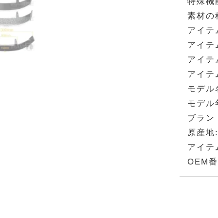
特殊機
素材の
アイテ
アイテ
アイテ
アイテ
モデル
モデル年
ブランド
原産地
アイテ
OEM番