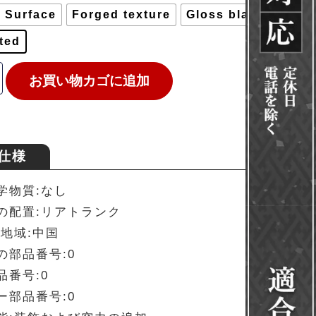
 Surface
Forged texture
Gloss black
ted
お買い物カゴに追加
仕様
学物質:なし
の配置:リアトランク
/地域:中国
の部品番号:0
品番号:0
ー部品番号:0