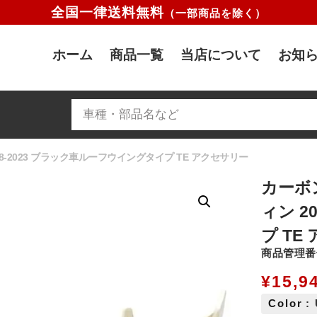
全国一律送料無料
（一部商品を除く）
ホーム
商品一覧
当店について
お知ら
018-2023 ブラック車ルーフウイングタイプ TE アクセサリー
カーボン
ィン 2
プ TE
商品管理番号
¥
15,9
Color
: