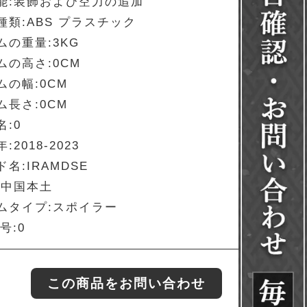
能:装飾および空力の追加
種類:ABS プラスチック
ムの重量:3KG
ムの高さ:0CM
ムの幅:0CM
ム長さ:0CM
名:0
:2018-2023
名:IRAMDSE
:中国本土
ムタイプ:スポイラー
号:0
この商品をお問い合わせ