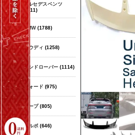
メルセデスベンツ
(1911)
BMW
(1788)
アウディ
(1258)
ランドローバー
(1114)
フォード
(975)
ジープ
(805)
ボルボ
(646)