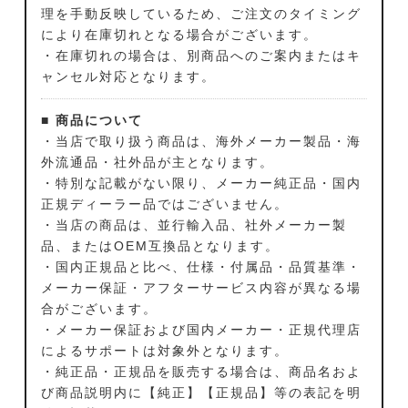
理を手動反映しているため、ご注文のタイミング
により在庫切れとなる場合がございます。
・在庫切れの場合は、別商品へのご案内またはキ
ャンセル対応となります。
■ 商品について
・当店で取り扱う商品は、海外メーカー製品・海
外流通品・社外品が主となります。
・特別な記載がない限り、メーカー純正品・国内
正規ディーラー品ではございません。
・当店の商品は、並行輸入品、社外メーカー製
品、またはOEM互換品となります。
・国内正規品と比べ、仕様・付属品・品質基準・
メーカー保証・アフターサービス内容が異なる場
合がございます。
・メーカー保証および国内メーカー・正規代理店
によるサポートは対象外となります。
・純正品・正規品を販売する場合は、商品名およ
び商品説明内に【純正】【正規品】等の表記を明