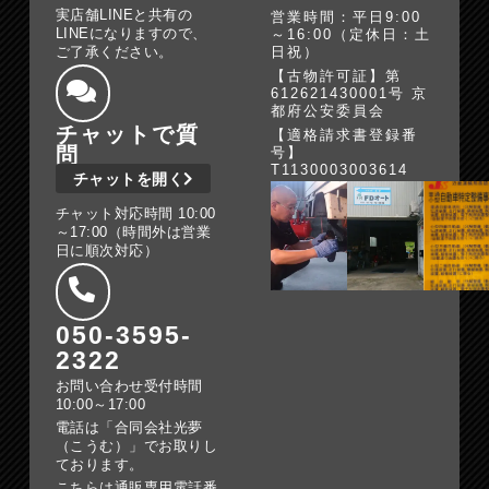
実店舗LINEと共有の
営業時間：平日9:00
LINEになりますので、
～16:00（定休日：土
ご了承ください。
日祝）
【古物許可証】第
612621430001号 京
都府公安委員会
チャットで質
【適格請求書登録番
問
号】
T1130003003614
チャットを開く
チャット対応時間 10:00
～17:00（時間外は営業
日に順次対応）
050-3595-
2322
お問い合わせ受付時間
10:00～17:00
電話は「合同会社光夢
（こうむ）」でお取りし
ております。
こちらは通販専用電話番