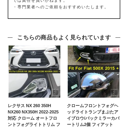
では責任を負いかねます。
・専門業者へのご依頼をおすすめいたします。
こちらの商品もよく見られています
レクサス NX 260 350H
クロームフロントフォグヘ
NX260 NX350H 2022-2025
ッドライトランプまぶたア
対応 クローム オートフロ
イブロウ/バックミラーカバ
ントフォグライトトリム フ
ートリム2個 フィアット