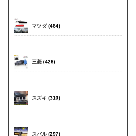
マツダ
(484)
三菱
(426)
スズキ
(310)
スバル
(297)