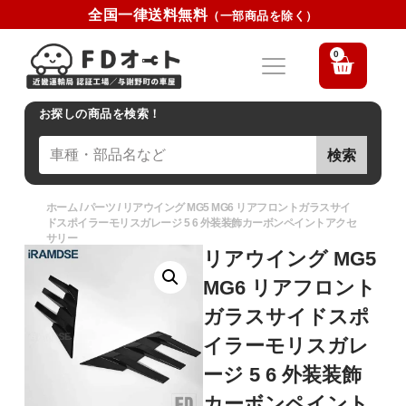
全国一律送料無料
（一部商品を除く）
0
お探しの商品を検索！
検索
ホーム
/
パーツ
/ リアウイング MG5 MG6 リアフロントガラスサイ
ドスポイラーモリスガレージ 5 6 外装装飾カーボンペイントアクセ
サリー
リアウイング MG5
MG6 リアフロント
ガラスサイドスポ
イラーモリスガレ
ージ 5 6 外装装飾
カーボンペイント