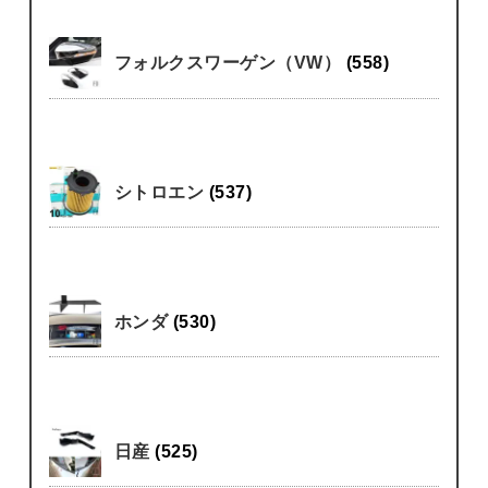
フォルクスワーゲン（VW）
(558)
シトロエン
(537)
ホンダ
(530)
日産
(525)