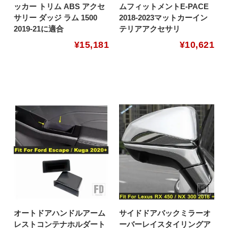
ッカー トリム ABS アクセ
ムフィットメントE-PACE
サリー ダッジ ラム 1500
2018-2023マットカーイン
2019-21に適合
テリアアクセサリ
¥
15,181
¥
10,621
オートドアハンドルアーム
サイドドアバックミラーオ
レストコンテナホルダート
ーバーレイスタイリングア