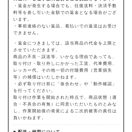
・返金が発生する場合でも、往復送料・決済手数
料等を差し引いた金額での返金となる場合がござ
います。
・事前連絡のない返品、着払いでの返送はお受け
できません。
・返金につきましては、該当商品の代金を上限と
させていただきます。
商品の不良・誤送等、いかなる理由であっても、
取り付け・取り外しにかかった工賃、代車費用、
レッカー代、その他一切の付随費用（営業損失
等）の補償はいたしかねます。
・必ず取り付け前に「仮合わせ」や「動作確認」
を行ってください。
取り付け作業を開始された時点で、商品状態（適
合・不具合の有無）に同意いただいたものとみな
し、作業開始後の発覚による二次的被害の責任は
負いかねます。
■ 配送・納期について