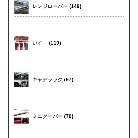
レンジローバー
(149)
いすゞ
(119)
キャデラック
(97)
ミニクーパー
(70)