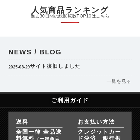
人気商品ランキング
過去30日間の総閲覧数TOP10はこちら
NEWS / BLOG
サイト復旧しました
2025-08-29
一覧を見る
ご利用ガイド
送料
お支払い方法
全国一律 全品送
クレジットカー
料無料
ド決済、銀行振
（一部商品