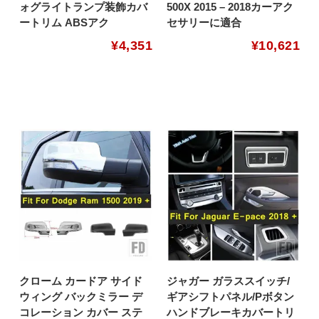
ォグライトランプ装飾カバ
500X 2015 – 2018カーアク
ートリム ABSアク
セサリーに適合
¥
4,351
¥
10,621
クローム カードア サイド
ジャガー ガラススイッチ/
ウィング バックミラー デ
ギアシフトパネル/Pボタン
コレーション カバー ステ
ハンドブレーキカバートリ