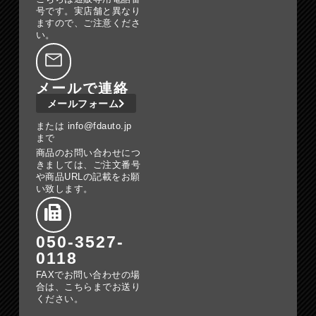
号です。実店舗と異なり
ますので、ご注意くださ
い。
メールで連絡
メールフォーム
または info@fdauto.jp
まで
商品のお問い合わせにつ
きましては、ご注文番号
や商品URLの記載をお願
い致します。
050-3527-
0118
FAXでお問い合わせの場
合は、こちらまでお送り
ください。