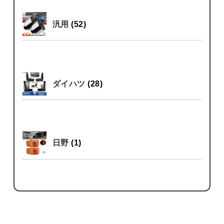
汎用
(52)
ダイハツ
(28)
日野
(1)