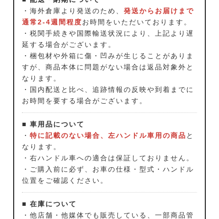
・海外倉庫より発送のため、
発送からお届けまで
通常2-4週間程度
お時間をいただいております。
・税関手続きや国際輸送状況により、上記より遅
延する場合がございます。
・梱包材や外箱に傷・凹みが生じることがありま
すが、商品本体に問題がない場合は返品対象外と
なります。
・国内配送と比べ、追跡情報の反映や到着までに
お時間を要する場合がございます。
■ 車用品について
・
特に記載のない場合、左ハンドル車用の商品
と
なります。
・右ハンドル車への適合は保証しておりません。
・ご購入前に必ず、お車の仕様・型式・ハンドル
位置をご確認ください。
■ 在庫について
・他店舗・他媒体でも販売している、一部商品管