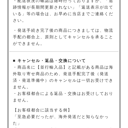
・配送状況の確認は随時行っておりますが、「追
跡情報が長期間更新されない」「返送表示が出て
いる」等の場合は、お早めに当店までご連絡くだ
さい。
・発送手続き完了後の商品につきましては、物流
手配の都合上、原則としてキャンセルを承ること
ができません。
■ キャンセル・返品・交換について
・商品名に【並行輸入品】と記載がある商品は海
外取り寄せ商品のため、発送手配完了後（発送
済・発送準備中）のキャンセルは一切お受けでき
ません。
・お客様都合による返品・交換はお受けしており
ません。
【お客様都合に該当する例】
「至急必要だったが、海外発送だと知らなかっ
た」