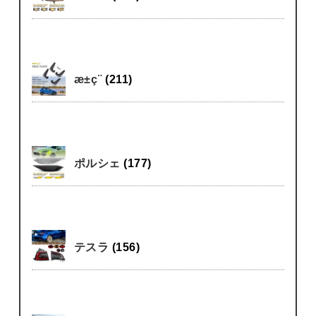
æ±ç¨
(211)
ポルシェ
(177)
テスラ
(156)